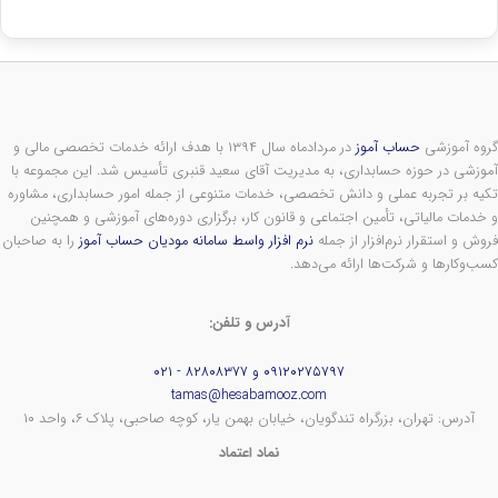
گروه آموزشی
حساب آموز
در مردادماه سال ۱۳۹۴ با هدف ارائه خدمات تخصصی مالی و
آموزشی در حوزه حسابداری، به مدیریت آقای سعید قنبری تأسیس شد. این مجموعه با
تکیه بر تجربه عملی و دانش تخصصی، خدمات متنوعی از جمله امور حسابداری، مشاوره
و خدمات مالیاتی، تأمین اجتماعی و قانون کار، برگزاری دوره‌های آموزشی و همچنین
فروش و استقرار نرم‌افزار از جمله
نرم افزار واسط سامانه مودیان حساب آموز
را به صاحبان
کسب‌وکارها و شرکت‌ها ارائه می‌دهد.
آدرس و تلفن:
۰۹۱۲۰۲۷۵۷۹۷ و ۸۲۸۰۸۳۷۷ - ۰۲۱
tamas@hesabamooz.com
آدرس: تهران، بزرگراه تندگویان، خیابان بهمن یار، کوچه صاحبی، پلاک ۶، واحد ۱۰
نماد اعتماد