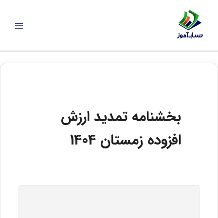
رش
ه
حتوا
بخشنامه تمدید ارزش
افزوده زمستان 1404