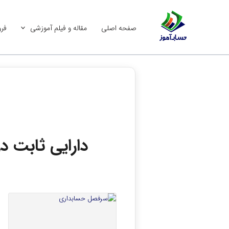
رش
ه
صفحه اصلی
مقاله و فیلم آموزشی
فرو
حتوا
دارایی ثابت د