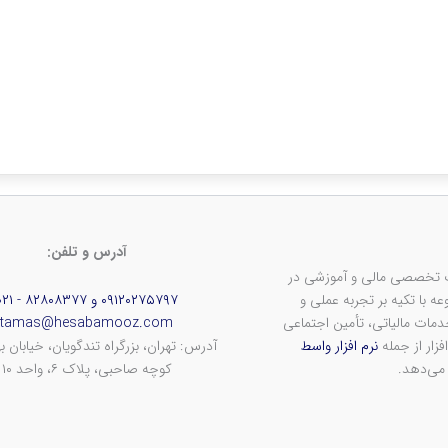
آدرس و تلفن:
ف ارائه خدمات تخصصی مالی و آموزشی در
 با تکیه بر تجربه عملی و
۰۹۱۲۰۲۷۵۷۹۷ و ۸۲۸۰۸۳۷۷ - ۰۲۱
ات مالیاتی، تأمین اجتماعی
tamas@hesabamooz.com
فزار از جمله
نرم افزار واسط
آدرس: تهران، بزرگراه تندگویان، خیابان به
 می‌دهد.
کوچه صاحبی، پلاک ۶، واحد ۱۰