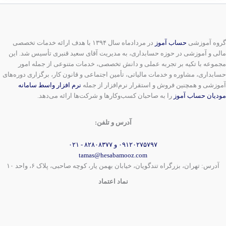
گروه آموزشی
حساب آموز
در مردادماه سال ۱۳۹۴ با هدف ارائه خدمات تخصصی
مالی و آموزشی در حوزه حسابداری، به مدیریت آقای سعید قنبری تأسیس شد. این
مجموعه با تکیه بر تجربه عملی و دانش تخصصی، خدمات متنوعی از جمله امور
حسابداری، مشاوره و خدمات مالیاتی، تأمین اجتماعی و قانون کار، برگزاری دوره‌های
آموزشی و همچنین فروش و استقرار نرم‌افزار از جمله
نرم افزار واسط سامانه
مودیان حساب آموز
را به صاحبان کسب‌وکارها و شرکت‌ها ارائه می‌دهد.
آدرس و تلفن:
۰۹۱۲۰۲۷۵۷۹۷ و ۸۲۸۰۸۳۷۷ - ۰۲۱
tamas@hesabamooz.com
آدرس: تهران، بزرگراه تندگویان، خیابان بهمن یار، کوچه صاحبی، پلاک ۶، واحد ۱۰
نماد اعتماد