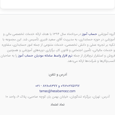
گروه آموزشی
حساب آموز
در مردادماه سال ۱۳۹۴ با هدف ارائه خدمات تخصصی مالی و
آموزشی در حوزه حسابداری، به مدیریت آقای سعید قنبری تأسیس شد. این مجموعه با
تکیه بر تجربه عملی و دانش تخصصی، خدمات متنوعی از جمله امور حسابداری، مشاوره
و خدمات مالیاتی، تأمین اجتماعی و قانون کار، برگزاری دوره‌های آموزشی و همچنین
فروش و استقرار نرم‌افزار از جمله
نرم افزار واسط سامانه مودیان حساب آموز
را به صاحبان
کسب‌وکارها و شرکت‌ها ارائه می‌دهد.
آدرس و تلفن:
۰۹۱۲۰۲۷۵۷۹۷ و ۸۲۸۰۸۳۷۷ - ۰۲۱
tamas@hesabamooz.com
آدرس: تهران، بزرگراه تندگویان، خیابان بهمن یار، کوچه صاحبی، پلاک ۶، واحد ۱۰
نماد اعتماد