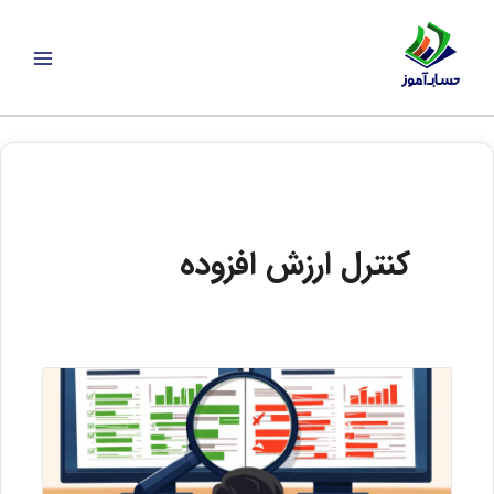
رش
ه
حتوا
کنترل ارزش افزوده