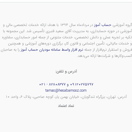
گروه آموزشی
حساب آموز
در مردادماه سال ۱۳۹۴ با هدف ارائه خدمات تخصصی مالی و
آموزشی در حوزه حسابداری، به مدیریت آقای سعید قنبری تأسیس شد. این مجموعه با
تکیه بر تجربه عملی و دانش تخصصی، خدمات متنوعی از جمله امور حسابداری، مشاوره
و خدمات مالیاتی، تأمین اجتماعی و قانون کار، برگزاری دوره‌های آموزشی و همچنین
فروش و استقرار نرم‌افزار از جمله
نرم افزار واسط سامانه مودیان حساب آموز
را به صاحبان
کسب‌وکارها و شرکت‌ها ارائه می‌دهد.
آدرس و تلفن:
۰۹۱۲۰۲۷۵۷۹۷ و ۸۲۸۰۸۳۷۷ - ۰۲۱
tamas@hesabamooz.com
آدرس: تهران، بزرگراه تندگویان، خیابان بهمن یار، کوچه صاحبی، پلاک ۶، واحد ۱۰
نماد اعتماد