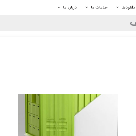
دانلودها
خدمات ما
درباره ما
ف