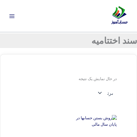
رش
ه
حتوا
سند اختتامیه
در حال نمایش یک نتیجه