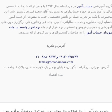
گروه آموزشی
حساب آموز
در مردادماه سال ۱۳۹۴ با هدف ارائه خدمات تخصصی
مالی و آموزشی در حوزه حسابداری، به مدیریت آقای سعید قنبری تأسیس شد. این
مجموعه با تکیه بر تجربه عملی و دانش تخصصی، خدمات متنوعی از جمله امور
حسابداری، مشاوره و خدمات مالیاتی، تأمین اجتماعی و قانون کار، برگزاری دوره‌های
آموزشی و همچنین فروش و استقرار نرم‌افزار از جمله
نرم افزار واسط سامانه
مودیان حساب آموز
را به صاحبان کسب‌وکارها و شرکت‌ها ارائه می‌دهد.
آدرس و تلفن:
۰۹۱۲۰۲۷۵۷۹۷ و ۸۲۸۰۸۳۷۷ - ۰۲۱
tamas@hesabamooz.com
آدرس: تهران، بزرگراه تندگویان، خیابان بهمن یار، کوچه صاحبی، پلاک ۶، واحد ۱۰
نماد اعتماد
سایت حساب آموز از سال 1394 در حال فعالیت می باشد که کلیه حقوق آن به آقای سعید