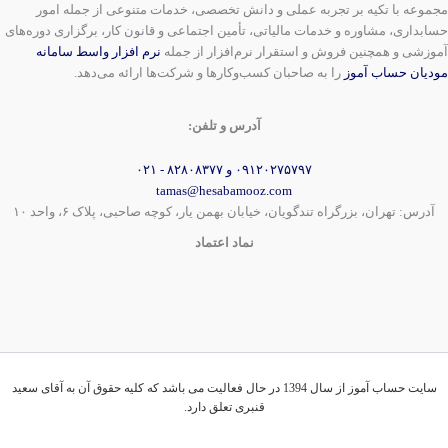
مجموعه با تکیه بر تجربه عملی و دانش تخصصی، خدمات متنوعی از جمله امور
حسابداری، مشاوره و خدمات مالیاتی، تأمین اجتماعی و قانون کار، برگزاری دوره‌های
آموزشی و همچنین فروش و استقرار نرم‌افزار از جمله
نرم افزار واسط سامانه
مودیان حساب آموز
را به صاحبان کسب‌وکارها و شرکت‌ها ارائه می‌دهد.
آدرس و تلفن:
۰۹۱۲۰۲۷۵۷۹۷ و ۸۲۸۰۸۳۷۷ - ۰۲۱
tamas@hesabamooz.com
آدرس: تهران، بزرگراه تندگویان، خیابان بهمن یار، کوچه صاحبی، پلاک ۶، واحد ۱۰
نماد اعتماد
سایت حساب آموز از سال 1394 در حال فعالیت می باشد که کلیه حقوق آن به آقای سعید
قنبری تعلق دارد.