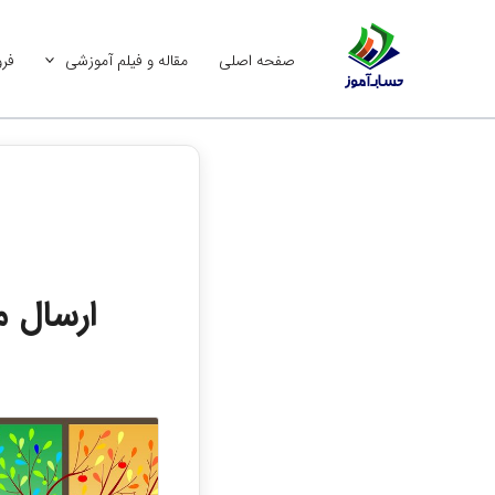
رش
ه
صفحه اصلی
مقاله و فیلم آموزشی
فرو
حتوا
ارسال 