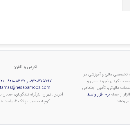
آدرس و تلفن:
ف ارائه خدمات تخصصی مالی و آموزشی در
 با تکیه بر تجربه عملی و
۰۹۱۲۰۲۷۵۷۹۷ و ۸۲۸۰۸۳۷۷ - ۰۲۱
ات مالیاتی، تأمین اجتماعی
tamas@hesabamooz.com
فزار از جمله
نرم افزار واسط
آدرس: تهران، بزرگراه تندگویان، خیابان به
 می‌دهد.
کوچه صاحبی، پلاک ۶، واحد ۱۰