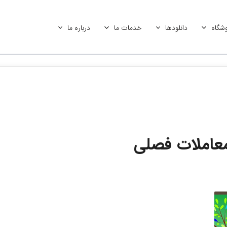
شگاه
دانلودها
خدمات ما
درباره ما
معاملات فصلی