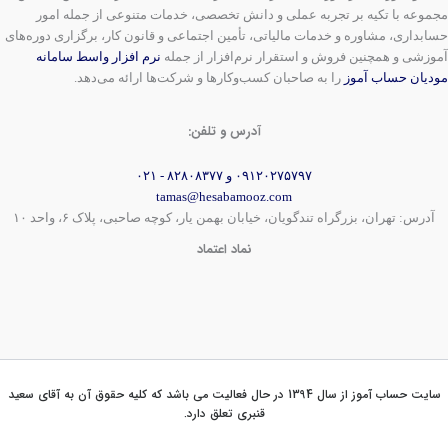
مجموعه با تکیه بر تجربه عملی و دانش تخصصی، خدمات متنوعی از جمله امور
حسابداری، مشاوره و خدمات مالیاتی، تأمین اجتماعی و قانون کار، برگزاری دوره‌های
آموزشی و همچنین فروش و استقرار نرم‌افزار از جمله
نرم افزار واسط سامانه
مودیان حساب آموز
را به صاحبان کسب‌وکارها و شرکت‌ها ارائه می‌دهد.
آدرس و تلفن:
۰۹۱۲۰۲۷۵۷۹۷ و ۸۲۸۰۸۳۷۷ - ۰۲۱
tamas@hesabamooz.com
آدرس: تهران، بزرگراه تندگویان، خیابان بهمن یار، کوچه صاحبی، پلاک ۶، واحد ۱۰
نماد اعتماد
سایت حساب آموز از سال 1394 در حال فعالیت می باشد که کلیه حقوق آن به آقای سعید
قنبری تعلق دارد.