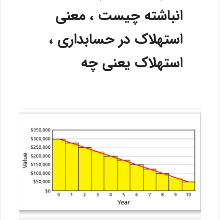
انباشته چیست ، معنی
استهلاک در حسابداری ،
استهلاک یعنی چه