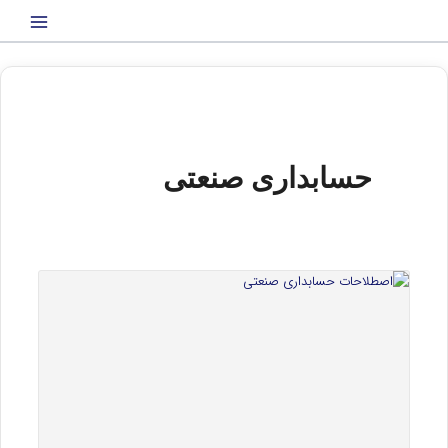
رش
ه
حتوا
حسابداری صنعتی