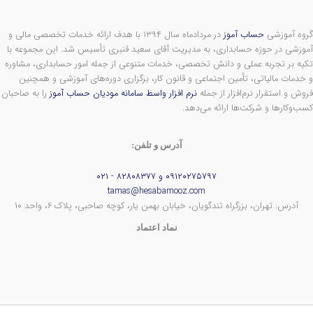
گروه آموزشی
حساب آموز
در مردادماه سال ۱۳۹۴ با هدف ارائه خدمات تخصصی مالی و
آموزشی در حوزه حسابداری، به مدیریت آقای سعید قنبری تأسیس شد. این مجموعه با
تکیه بر تجربه عملی و دانش تخصصی، خدمات متنوعی از جمله امور حسابداری، مشاوره
و خدمات مالیاتی، تأمین اجتماعی و قانون کار، برگزاری دوره‌های آموزشی و همچنین
فروش و استقرار نرم‌افزار از جمله
نرم افزار واسط سامانه مودیان حساب آموز
را به صاحبان
کسب‌وکارها و شرکت‌ها ارائه می‌دهد.
آدرس و تلفن:
۰۹۱۲۰۲۷۵۷۹۷ و ۸۲۸۰۸۳۷۷ - ۰۲۱
tamas@hesabamooz.com
آدرس: تهران، بزرگراه تندگویان، خیابان بهمن یار، کوچه صاحبی، پلاک ۶، واحد ۱۰
نماد اعتماد