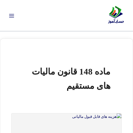
رش
ه
حتوا
ماده 148 قانون مالیات
های مستقیم