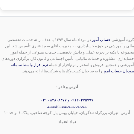
گروه آموزشی
حساب آموز
در مردادماه سال ۱۳۹۴ با هدف ارائه خدمات تخصصی
مالی و آموزشی در حوزه حسابداری، به مدیریت آقای سعید قنبری تأسیس شد. این
مجموعه با تکیه بر تجربه عملی و دانش تخصصی، خدمات متنوعی از جمله امور
حسابداری، مشاوره و خدمات مالیاتی، تأمین اجتماعی و قانون کار، برگزاری دوره‌های
آموزشی و همچنین فروش و استقرار نرم‌افزار از جمله
نرم افزار واسط سامانه
مودیان حساب آموز
را به صاحبان کسب‌وکارها و شرکت‌ها ارائه می‌دهد.
آدرس و تلفن:
۰۹۱۲۰۲۷۵۷۹۷ و ۸۲۸۰۸۳۷۷ - ۰۲۱
tamas@hesabamooz.com
آدرس: تهران، بزرگراه تندگویان، خیابان بهمن یار، کوچه صاحبی، پلاک ۶، واحد ۱۰
نماد اعتماد