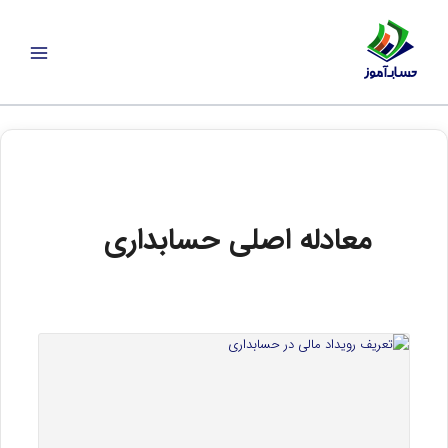
رش
ه
حتوا
معادله اصلی حسابداری