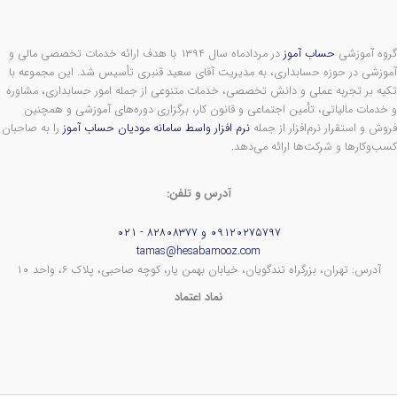
گروه آموزشی
حساب آموز
در مردادماه سال ۱۳۹۴ با هدف ارائه خدمات تخصصی مالی و
آموزشی در حوزه حسابداری، به مدیریت آقای سعید قنبری تأسیس شد. این مجموعه با
تکیه بر تجربه عملی و دانش تخصصی، خدمات متنوعی از جمله امور حسابداری، مشاوره
و خدمات مالیاتی، تأمین اجتماعی و قانون کار، برگزاری دوره‌های آموزشی و همچنین
فروش و استقرار نرم‌افزار از جمله
نرم افزار واسط سامانه مودیان حساب آموز
را به صاحبان
کسب‌وکارها و شرکت‌ها ارائه می‌دهد.
آدرس و تلفن:
۰۹۱۲۰۲۷۵۷۹۷ و ۸۲۸۰۸۳۷۷ - ۰۲۱
tamas@hesabamooz.com
آدرس: تهران، بزرگراه تندگویان، خیابان بهمن یار، کوچه صاحبی، پلاک ۶، واحد ۱۰
نماد اعتماد