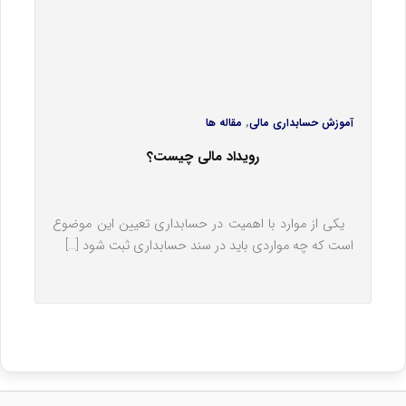
,
آموزش حسابداری مالی
مقاله ها
رویداد مالی چیست؟
یکی از موارد با اهمیت در حسابداری تعیین این موضوع
است که چه مواردی باید در سند حسابداری ثبت شود […]