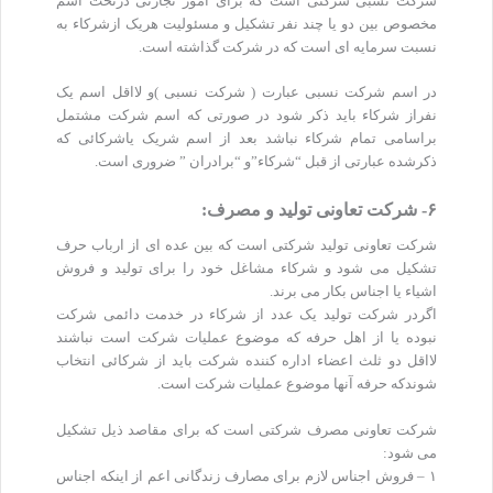
شرکت نسبی شرکتی است که برای امور تجارتی درتحت اسم
مخصوص بین دو یا چند نفر تشکیل و مسئولیت هریک ازشرکاء به
نسبت سرمایه ای است که در شرکت گذاشته است.
در اسم شرکت نسبی عبارت ( شرکت نسبی )و لااقل اسم یک
نفراز شرکاء باید ذکر شود در صورتی که اسم شرکت مشتمل
براسامی تمام شرکاء نباشد بعد از اسم شریک یاشرکائی که
ذکرشده عبارتی از قبل “شرکاء”و “برادران ” ضروری است.
۶- شرکت تعاونی تولید و مصرف:
شرکت تعاونی تولید شرکتی است که بین عده ای از ارباب حرف
تشکیل می شود و شرکاء مشاغل خود را برای تولید و فروش
اشیاء یا اجناس بکار می برند.
اگردر شرکت تولید یک عدد از شرکاء در خدمت دائمی شرکت
نبوده یا از اهل حرفه که موضوع عملیات شرکت است نباشند
لااقل دو ثلث اعضاء اداره کننده شرکت باید از شرکائی انتخاب
شوندکه حرفه آنها موضوع عملیات شرکت است.
شرکت تعاونی مصرف شرکتی است که برای مقاصد ذیل تشکیل
می شود:
۱ – فروش اجناس لازم برای مصارف زندگانی اعم از اینکه اجناس