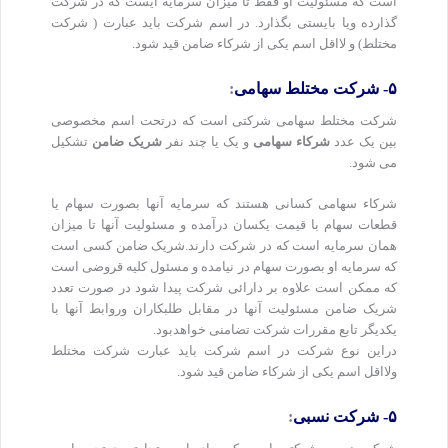
است که مسئولیت او فقط تا میزان سرمایه ایست که در شرکت
گذارده ویا بایستی بگذارد. در اسم شرکت باید عبارت ( شرکت
مختلط) و لااقل اسم یکی از شرکاء ضامن قید شود.
۵- شرکت مختلط سهامی
:
شرکت مختلط سهامی شرکتی است که درتحت اسم مخصوصی
بین یک عدد
شرکاء سهامی
و یک یا چند نفر
شریک ضامن
تشکیل
می شود.
شرکاء سهامی کسانی هستند که سرمایه آنها بصورت سهام یا
قطعات سهام با قیمت یکسان درآمده و مسئولیت آنها تا میزان
همان سرمایه است که در شرکت دارند.شریک ضامن کسی است
که سرمایه او بصورت سهام در نیامده و مسئول کلیه قروضی است
که ممکن است علاوه بر دارائی شرکت پیدا شود در صورت تعدد
شریک ضامن مسئولیت آنها در مقابل طلبکاران وروابط آنها با
یکدیگر تابع مقررات شرکت تضامنی خواهدبود.
دراین نوع شرکت در اسم شرکت باید عبارت شرکت مختلط
ولااقل اسم یکی از شرکاء ضامن قید شود.
۵- شرکت نسبی
: