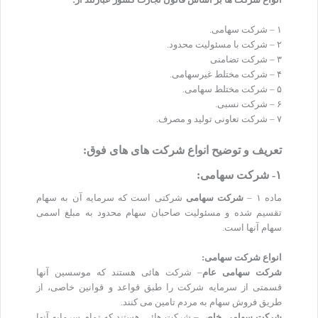
انواع شرکت ها بر اساس قانون تجارت کشور عبارتند از:
۱ – شرکت سهامی.
۲ – شرکت با مسئولیت محدود.
۳ – شرکت تضامنی
۴ – شرکت مختلط غیرسهامی.
۵ – شرکت مختلط سهامی.
۶ – شرکت نسبی.
۷ – شرکت تعاونی تولید و مصرف.
تعریف و توضیح انواع شرکت های های فوق:
۱- شرکت سهامی:
ماده ۱ –
شرکت سهامی
شرکتی است که سرمایه آن به سهام
تقسیم شده و مسئولیت صاحبان سهام محدود به مبلغ اسمی
سهام آنها است
.
انواع شرکت سهامی:
شرکت سهامی عام
– شرکت هائی هستند که موسسین آنها
قسمتی از سرمایه شرکت را طبق قواعد و قوانین خاصی، از
طریق فروش سهام به مردم تامین می کنند.
شرکت سهامی خاص
– شرکت هائی هستند که تمام سرمایه آنها