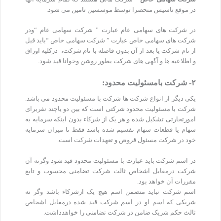
در موقع تاسیس منحصرا توسط موسسین تامین می شود.
در شرکت های سهامی عام عبارت ” شرکت سهامی عام “ودر
شرکت های سهامی خاص عبارت ” شرکت سهامی خاص “باید قبل
از نام شرکت یا بعد از آن بدون فاصله با نام شرکت، درکلیه اوراق
و اطلاعیه ها و آگهی های شرکت بطور روشن وخوانا قید شود
.
۲- شرکت بامسئولیت محدود:
یکی دیگر از انواع شرکت ها شرکت با مسئولیت محدود می باشد.
شرکت با مسئولیت محدود شرکتی است که بین دو یاچند نفربرای
امورتجارتی تشکیل شده و هر یک از شرکاء بدون اینکه سرمایه به
سهام یا قطعات سهام تقسیم شده باشد فقط تا میزان سرمایه
خود در شرکت مسئول قروض و تعهدات شرکت است.
در اسم شرکت باید عبارت با مسئولیت محدود قید شود وگرنه آن
شرکت درمقابل اشخاص ثالث شرکت تضامنی محسوب و تابع
مقررات آن خواهد بود.
اسم شرکت نباید متضمن اسم هیچ یک ازشرکاء باشد وگر نه
شریکی که اسم او در اسم شرکت قید شده درمقابل اشخاص
ثالث حکم شریک ضامن در شرکت تضامنی را خواهدداشت.