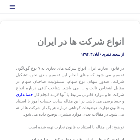
رش
ه
حتوا
انواع شرکت ها در ایران
از
سعید قنبری
/
آبان ۳, ۱۳۹۴
در قانون تجارت ایران انواع شرکت های تجاری به ۷ نوع گوناگون
تقسیم می شود که مبنای انجام این تقسیم بندی نحوه تشکیل
شرکت، صدور سهام، نوع سهام، مسئولیت صاحبان سهام در
مقابل اشخاص ثالث و … می باشد. شناخت کافی درباره انواع
شرکت ها و موارد قانونی مرتبط با آنها لازمه انجام کار
حسابداری
و حسابرسی می باشد. در این مقاله سایت حساب آموز با استناد
به قانون تجارت توضیحات کوتاهی درباره هر یک از شرکت ها ارائه
می شود. در مقالات بعدی موارد بیشتری توضیح داده می شود.
توضیح: این مقاله با استناد به قانون تجارت تهیه شده است.