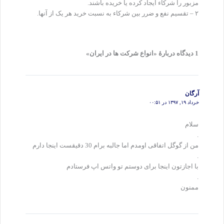
مزبور را شرکاء ایجاد کرده یا خریده باشند.
۲ – تقسیم نفع و ضرر بین شرکاء به نسبت خرید هر یک از آنها.
1 دیدگاه دربارهٔ «انواع شرکت ها در ایران»
آرگان
خرداد ۱۹, ۱۳۹۷ در ۰۰:۵۱
سلام
.
من از گوگل اتفاقی اومدم اما جالبه برام 30 دقیقست اینجا دارم
.
با اجازتون اینجا برای دوستم تو واتس اپ فرستادم
.
ممنون