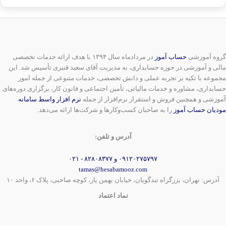
گروه آموزشی
حساب آموز
در مردادماه سال ۱۳۹۴ با هدف ارائه خدمات تخصصی
مالی و آموزشی در حوزه حسابداری، به مدیریت آقای سعید قنبری تأسیس شد. این
مجموعه با تکیه بر تجربه عملی و دانش تخصصی، خدمات متنوعی از جمله امور
حسابداری، مشاوره و خدمات مالیاتی، تأمین اجتماعی و قانون کار، برگزاری دوره‌های
آموزشی و همچنین فروش و استقرار نرم‌افزار از جمله
نرم افزار واسط سامانه
مودیان حساب آموز
را به صاحبان کسب‌وکارها و شرکت‌ها ارائه می‌دهد.
آدرس و تلفن:
۰۹۱۲۰۲۷۵۷۹۷ و ۸۲۸۰۸۳۷۷ - ۰۲۱
tamas@hesabamooz.com
آدرس: تهران، بزرگراه تندگویان، خیابان بهمن یار، کوچه صاحبی، پلاک ۶، واحد ۱۰
نماد اعتماد