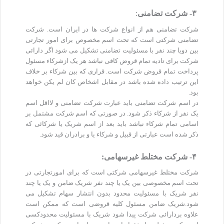
۳- شرکت تضامنی
:
شرکت تضامنی هم از انواع شرکت ها در ایران است. شرکت
تضامنی شرکتی است که تحت اسم مخصوص برای امور تجارتی
بین دویا چند نفر با مسئولیت تضامنی تشکیل می شود اگر دارائی
شرکت برای تادیه تمام قروض کافی نباشد هر یک ازشرکاء مسئول
پرداخت تمام قروض شرکت است. قراری که بین شرکاء بر خلاف
این ترتیب داده شده باشد در مقابل اشخاص کان لم یکن خواهد
بود.
در اسم شرکت تضامنی باید عبارت شرکت تضامنی و لااقل اسم
یک نفر از شرکاء ذکر شود. در صورتی که اسم شرکت مشتمل بر
اسامی تمام شرکاء نباشد باید بعد از اسم شریک یا شرکائی که
ذکر شده است عبارتی از قبیل و شرکاء یا و برادران قید شود.
۴- شرکت مختلط غیرسهامی
:
شرکت مختلط غیرسهامی شرکتی است که برای امورتجارتی در
تحت اسم مخصوصی بین یک یا چند نفر شریک ضامن و یک یا چند
نفر شریک با مسئولیت محدود بدون انتشار سهام تشکیل می
شود.شریک ضامن مسئول کلیه قروضی است که ممکن است
علاوه بردارائی شرکت پیدا شود شریک با مسئولیت محدودکسی