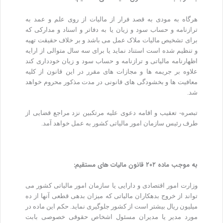
هرگاه به مودی به قصد فرار از مالیات از روی علم و عمد به
ترازنامه و حساب سود و زیان یا به دفاتر و اسناد و مدارکی که
برای تشخیص مالیات ملاک عمل می باشد و بر خلاف حقیقت تهیه
و تنظیم شده است استناد نماید یا برای سه سال متوالی از ارایه
اظهارنامه مالیاتی و ترازنامه و حساب سود و زیان خودداری کند
علاوه بر جریمه ها و مجازات های مقرر در این قانون از کلیه
معافیت ها و بخشودگی های قانونی در مدت مذکور محروم خواهد
شد.
تبصره- تعقیب و اقامه دعوی علیه مرتکبین نزد مراجع قضایی از
طرف رئیس سازمان امور مالیاتی کشور به عمل خواهد آمد.
به موجب ماده ۲۰۲ قانون مالیات های مستقیم:
وزارت امور اقتصادی و دارایی یا سازمان امور مالیاتی کشور می
تواند از خروج بدهکاران مالیاتی که میزان بدهی قطعی آنها از ده
میلیون ریال بیشتر است از کشور جلوگیری نماید. حکم این ماده در
مورد مدیر یا مدیران مسئول اشخاص حقوقی خصوصی بابت