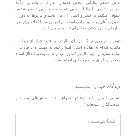
بدهی قطعی مالیاتی شخص حقوقی اعم از مالیات بر درآمد
شخص حقوقی یا مالیات هایی که به موجب این قانون شخص
حقوقی مکلف به کسر و ایصال آن می باشد و مربوط به دوران
مدیریت آنان بوده نیز جاری است. مراجع ذیربط با اعلام وزارت یا
سازمان مزبور مکلف به اجرای این ماده می باشند.
تبصره- در صورتی که مودیان مالیاتی به قصد فرار از پرداخت
مالیات اقدام به نقل و انتقال اموال خود به همسر و یا فرزندان
نمایند سازمان امور مالیاتی کشور می تواند نسبت به ابطال اسناد
مذکور از طریق مراجع قضایی اقدام نماید.
دیدگاه‌ خود را بنویسید
نشانی ایمیل شما منتشر نخواهد شد.
بخش‌های موردنیاز
علامت‌گذاری شده‌اند
*
اینجا
بنویسید…