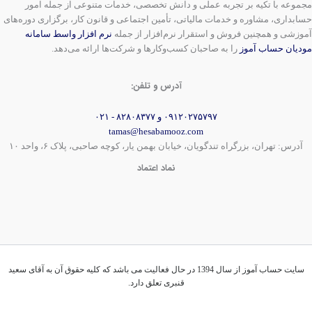
مجموعه با تکیه بر تجربه عملی و دانش تخصصی، خدمات متنوعی از جمله امور
حسابداری، مشاوره و خدمات مالیاتی، تأمین اجتماعی و قانون کار، برگزاری دوره‌های
آموزشی و همچنین فروش و استقرار نرم‌افزار از جمله
نرم افزار واسط سامانه
مودیان حساب آموز
را به صاحبان کسب‌وکارها و شرکت‌ها ارائه می‌دهد.
آدرس و تلفن:
۰۹۱۲۰۲۷۵۷۹۷ و ۸۲۸۰۸۳۷۷ - ۰۲۱
tamas@hesabamooz.com
آدرس: تهران، بزرگراه تندگویان، خیابان بهمن یار، کوچه صاحبی، پلاک ۶، واحد ۱۰
نماد اعتماد
سایت حساب آموز از سال 1394 در حال فعالیت می باشد که کلیه حقوق آن به آقای سعید
قنبری تعلق دارد.