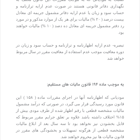
نگهداری دفاتر قانونی هستند در صورت عدم ارایه ترازنامه و
حساب سود و زیان یا عدم ارایه دفاتر مشمول جریمه ای معادل
بیست درصد ( ۲۰ %) مالیات برای هر یک از موارد مذکور و در مورد
رد دفتر مشمول جریمه ای معادل ده دصد ( ۱۰ %) مالیات خواهند
بود.
تبصره- عدم ارایه اظهارنامه و ترازنامه و حساب سود و زیان در
دوره معافیت موجب عدم استفاده از معافیت مقرر در سال مربوط
خواهد شد
به موجب ماده ۱۹۴ قانون مالیات های مستقیم:
مودیانی که اظهارنامه آنها در اجرای مقررات ماده ( ۱۵۸ ) این
قانون مورد رسیدگی قرار می گیرد، در صورتی که درآمد مشمول
مالیات مشخصه قطعی با رقم اظهار شده از طرف مودی بیش از
۱۵% اختلاف داشته باشد علاوه بر تعلق جرایم مقرر مربوط که
قابل بخشودن نیز نخواهد بود تا سه سال بعد از ابلاغ مالیات
مشخصه قطعی از هرگونه تسهیلات و بخشودگی های مقرر در
قانون مالیات ها نیز محروم خواهند شد.