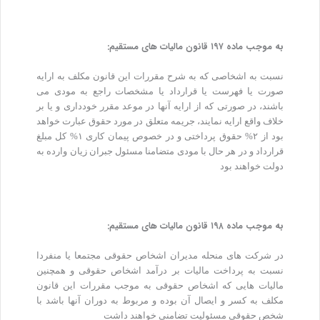
به موجب ماده ۱۹۷ قانون مالیات های مستقیم:
نسبت به اشخاصی که به شرح مقررات این قانون مکلف به ارایه
صورت یا فهرست یا قرارداد یا مشخصات راجع به مودی می
باشند، در صورتی که از ارایه آنها در موعد مقرر خودداری و یا بر
خلاف واقع ارایه نمایند، جریمه متعلق در مورد حقوق عبارت خواهد
بود از ۲% حقوق پرداختی و در خصوص پیمان کاری ۱% کل مبلغ
قرارداد و در هر حال با مودی متضامنا مسئول جبران زیان وارده به
دولت خواهند بود
به موجب ماده ۱۹۸ قانون مالیات های مستقیم:
در شرکت های منحله مدیران اشخاص حقوقی مجتمعا یا منفردا
نسبت به پرداخت مالیات بر درآمد اشخاص حقوقی و همچنین
مالیات هایی که اشخاص حقوقی به موجب مقررات این قانون
مکلف به کسر و ایصال آن بوده و مربوط به دوران آنها باشد با
شخص حقوقی مسئولیت تضامنی خواهند داشت