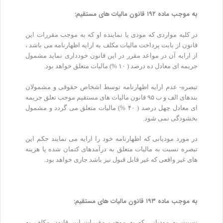
به موجب ماده ۱۹۲ قانون مالیات های مستقیم:
در کلیه مواردی که مودی یا نماینده او که به موجب مقررات این
قانون از بابت پرداخت مالیات مکلف به ارایه اظهارنامه می باشد ،
از ارایه آن در مواعد مقرر در این قانون خودداری نماید مشمول
جریمه ای معادل ده درصد ( ۱۰ %) مالیات متعلق خواهد بود.
تبصره- عدم ارایه اظهارنامه توسط اشخاص حقوقی و مشمولان
بندهای الف و ب ۹۵ قانون مالیات های مستقیم موجب تعلق جریمه
ای معادل چهل درصد ( ۴۰ %) مالیات متعلق می گردد و مشمول
بخشودگی نمی شود.
در مورد مودیانی که اظهارنامه خود را ارایه می نمایند حکم این
تبصره نسبت به مالیات متعلق به درآمدهای کتمان شده یا هزینه
های غیر واقعی که غیر قابل قبول نیز باشد جاری خواهد بود.
به موجب ماده ۱۹۳ قانون مالیات های مستقیم:
نسبت به مودیانی که به موجب مقررات این قانون مکلف به