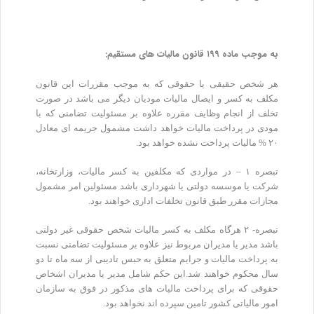
به موجب ماده ۱۹۹ قانون مالیات های مستقیم:
هر شخص حقیقی یا حقوقی که به موجب مقررات این قانون
مکلف به کسر و ایصال مالیات مودیان دیگر می باشد در صورت
تخلف از انجام وظایف مقرره علاوه بر مسئولیت تضامنی که با
مودی در پرداخت مالیات خواهد داشت مشمول جریمه ای معادل
۲۰ % مالیات پرداخت نشده خواهد بود.
تبصره ۱ – در مواردی که مکلفین به کسر مالیات، وزارتخانه،
شرکت یا موسسه دولتی یا شهرداری باشد مسئولین امر مشمول
مجازات مقرر طبق قانون تخلفات اداری خواهند بود.
تبصره- ۲ هرگاه مکلف به کسر مالیات شخص حقوقی غیر دولتی
باشد مدیر یا مدیران مربوط نیز علاوه بر مسئولیت تضامنی نسبت
به پرداخت مالیات و جرایم متعلق به حبس تادیبی از سه ماه تا دو
سال محکوم خواهند شد.این حکم شامل مدیر یا مدیران اشخاص
حقوقی که برای پرداخت مالیات های مذکور در فوق به سازمان
امور مالیاتی کشور تامین سپرده اند نخواهد بود.