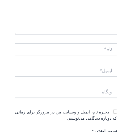
نام*
ایمیل*
وبگاه
ذخیره نام، ایمیل و وبسایت من در مرورگر برای زمانی
که دوباره دیدگاهی می‌نویسم.
تصویر امنیتی
*