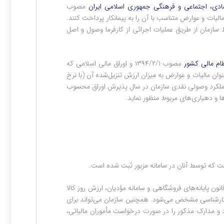
ادی، اجتماعی و فرهنگی جمهوری اسلامی ایران
مصوب
، مالیات و عوارض متناسب با آن را به پیمانکار پرداخت کنند.
سازمان از طریق عملیات اجرائی از کارفرما وصول و اصل
ظام مالی کشور
مصوب ۱۳۹۴/۲/۱ و اوراق مالی اسلامی که
ان مالیات و عوارض به میزان ارزش تنزیل‌شده آن (با نرخ
ان عملکرد وصولی نقدی سازمان در سال پذیرش اوراق محسوب
و دهیاری‌های مربوط منظور نماید.
 که توسط آنان در سامانه مزبور ثبت شده است.
 مأخذ محاسبه مالیات و عوارض فروش کالاها و خدمات در مورد مؤدیانی که عضو سامانه مؤدیان نیستند و نیز مؤدیان متخلف موضوع ماده ‌(۹) قانون پایانه‌های فروشگاهی و سامانه مؤدیان، ارزش روز کالا
 کارشناسی مشخص می‌شود. همچنین سازمان می‌تواند برای
سناد و مدارک مذکور را در صورت درخواست مأموران مالیاتی،