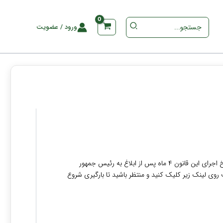
جستجو
ورود / عضویت
برای
:
جدید در تاریخ ۱۴۰۰/۳/۲ توسط مجلس شورای اسلامی تصویب شد و در تاریخ ۱۴۰۰/۴/۱۲ به رئیس جمهور ابلاغ گردید. تاریخ اجرای این قانون ۴ ماه پس از ابلاغ به رئیس جمهور
ید فایل pdf آن را نیز دریافت کنید. بدین منظور کافی است روی لینک زیر کلیک کنید و منتظر باشید تا بارگیری شروع