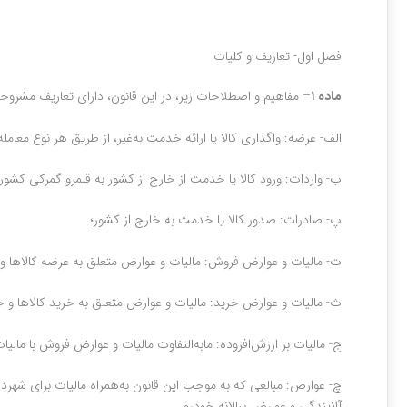
فصل اول- تعاریف و کلیات
ماده ۱
– مفاهیم و اصطلاحات زیر، در این قانون، دارای تعاریف مشروحه
الف‌- عرضه: واگذاری کالا یا ارائه خدمت به‌غیر، از طریق هر نوع معامله 
ب‌- واردات: ورود کالا یا خدمت از خارج از کشور به قلمرو گمرکی کشور 
پ‌- صادرات: صدور کالا یا خدمت به خارج از کشور؛
ت‌- مالیات و عوارض فروش: مالیات و عوارض متعلق به عرضه کالاها 
ث‌- مالیات و عوارض خرید: مالیات و عوارض متعلق به خرید کالاها 
ج‌- مالیات بر ارزش‌افزوده: مابه‌التفاوت مالیات و عوارض فروش با ما
چ‌- عوارض: مبالغی که به موجب این قانون به‌همراه مالیات برای شهر
آلایندگی و عوارض‌ سالانه خودرو