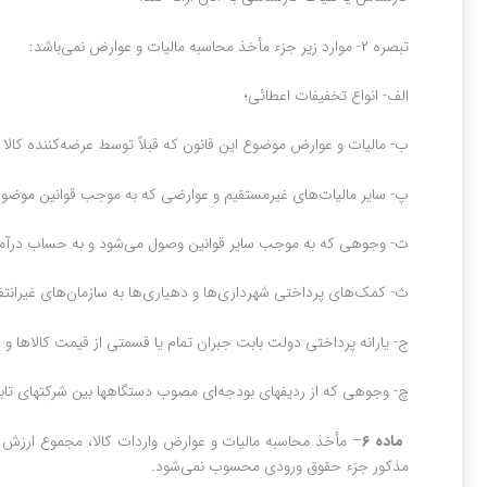
تبصره ۲- موارد زیر جزء مأخذ محاسبه مالیات و عوارض نمی‌باشد:‏
الف‌- انواع تخفیفات اعطائی؛
ب‌- مالیات و عوارض موضوع این قانون که قبلاً توسط عرضه‌کننده کالا
پ‌- سایر مالیات‌های غیرمستقیم و عوارضی که به موجب قوانین موضوعه
ت‌- وجوهی که به موجب سایر قوانین وصول می‌شود و به حساب درآمد 
ث‌- کمک‌های پرداختی شهرداری‌ها و دهیاری‌ها به سازمان‌های غیرانتف
ج‌- یارانه پرداختی دولت بابت جبران تمام یا قسمتی از قیمت کالاها
چ‌- وجوهی که از ردیفهای بودجه‌ای مصوب دستگاهها بین شرکتهای تابعه
ماده ۶‌
مذکور جزء حقوق ورودی محسوب نمی‌شود.