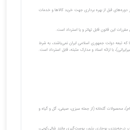
ی مجوز تأسیس را که در دوره‌های قبل از بهره برداری جهت خرید کالاها و خدمات
نها که تبعه دولت جمهوری اسلامی ایران نمی‌باشند، به ‏شرط
رانی)، با ارائه اسناد و مدارک مثبته، قابل استرداد است.
)، محصولات گلخانه (از جمله سبزی، صیفی، گل و گیاه و
 درجه‌بندی، بوجاری بذور، پوست‌گیری مانند شالی‌کوبی،