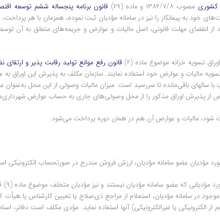
 کشوری
مصوب ۱۳۸۶/۷/۸ و ماده ‌(۲۹)
قانون برنامه پنجساله ششم توسعه اقتص
 پرداخت‌های خود به پیمانکار را نیز در سامانه مؤدیان ثبت نموده، همزمان با هر پرداخت
 از انقضای مهلت قانونی، اصل مالیات و عوارض و جریمه‌های متعلق به آن توسط 
قانون رفع موانع تولید رقابت پذیر و ارتقای ن
یه مالیات و عوارض خود استفاده نمایند. سازمان مکلف به پذیرش این اوراق به عنو
ب با سالهای باقی‌مانده تا سررسید است. میزان مالیات وصولی از این محل به‌عنو
 از پذیرش اوراق مذکور را از محل وصولی‌های جاری به حساب عوارض شهرداری‌ها 
ورد مؤدیان عضو سامانه مؤدیان، ارزش فروش مندرج در صورتحساب الکترونیکی است
تبصره ۱-
وجود در سامانه مؤدیان، استعلام از مراجع ذی‌صلاح یا تعیین کارشناس یا هیأت
م از ‏الکترونیکی یا غیرالکترونیکی) آنها استفاده نماید. مؤدی مکلف است دفاتر، ا