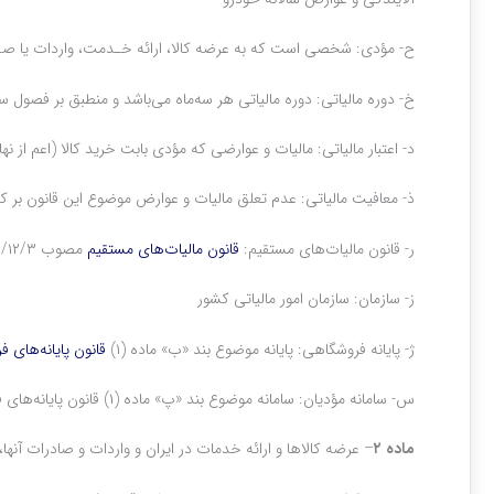
ح‌- مؤدی: شخصی است که به عرضه کالا، ارائه خـدمت، واردات یا صـا
خ‌- دوره مالیاتی: دوره مالیاتی هر سه‌ماه می‌باشد و منطبق بر فصو
د‌- اعتبار مالیاتی: مالیات و عوارضی که مؤدی بابت خرید کالا (اعم از
ذ‌- معافیت مالیاتی: عدم تعلق مالیات و عوارض موضوع این قانون بر ک
ر‌- قانون مالیات‌های مستقیم:
قانون مالیات‌های مستقیم
مصوب ۱۳۶۶/۱۲/۳ و اصلاحات بعدی آن.
ز‌- سازمان: سازمان امور مالیاتی کشور
ژ‌- پایانه فروشگاهی: پایانه موضوع بند «ب» ماده ‌(۱)
قانون پایانه‌های 
س‌- سامانه مؤدیان: سامانه موضوع بند «پ» ماده ‌(۱) قانون پایانه‌های فروشگاهی و سامانه مؤدیان
ماده ۲
– عرضه کالاها و ارائه خدمات در ایران و واردات و صادرات آنها