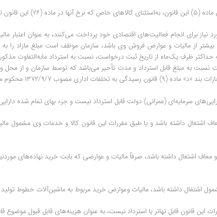
رصد (۹%) می‌باشد.
نیاز برای انجام فعالیت‌های اقتصادی ‏خود پرداخت می‌کنند، به عنوان اعتبار مالی
 بیشتر از مالیات و عوارض فروش وی باشد، سازمان موظف است‌ مبلغ مازاد را به د
اکثر ظرف یک‌ماه از تاریخ ثبت درخواست، نسبت به استرداد ما‌به‌التفاوت مذکور 
ر ماه از تاریخ ثبت درخواست نسبت به مبلغ قابل استرداد و مدت ‏تأخیر می‌باشد که توسط سازمان
ی مصوب ۱۳۷۲/۹/۷ محکوم می‌شوند.
ت معاف ‏اشتغال داشته باشد و یا طبق مقررات این قانون کالا و خدمات وی مشمول م
ل و معاف اشتغال ‏داشته باشد، ‌صرفاً مالیات و عوارضی که بابت خرید نهاده‌های مور