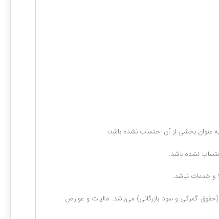
به عنوان بخشی از آن احتساب نشده ‏باشد؛
احتساب نشده باشد.
 و خدمات نباشد.
 مجموع ارزش گمرکی (موضوع ماده ‌(۱۴) قانون امور گمرکی مصوب ۱۳۹۰/۸/۲۲) و حقوق ‏ورودی (حقوق گمرکی و سود بازرگانی) می‌باشد. مالیات و عوارض