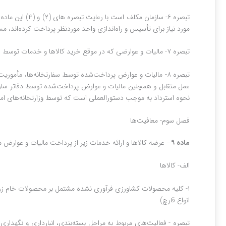
تبصره ۶‌- سازم
مورد نیاز برای تأسیس و راه‌اندازی واحد موردنظر پرداخت کرده‌اند، مس
تبصره ۷‌- مالیات‌ و عوارضی که در موقع خرید کالاها و خدمات توسط شهرداری‌ها و دهیاری‌ها برای انجام وظایف و خدمات قانونی پرداخت می‌گردد، طبق مقررات این قانون قابل تهاتر و یا استرداد است.
تبصره ۸‌- مالیات و عوارض پرداخت‌شده توسط سفارتخانه‌ها، مأم
عمل متقابل و همچنین مالیات و عوارض پرداخت‌شده توسط دفاتر سازمان‌ه
نحوه استرداد به موجب دستورالعملی است که توسط وزارتخانه‌های امور 
فصل سوم‌- معافیت‌ها
ماده ۹‌
– عرضه کالاها و ارائه خدمات زیر از پرداخت مالیات و عوارض م
الف‌- کالاها
۱‌- کلیه محصولات کشاورزی فرآوری نشده مشتمل بر محصولات خام زر
انواع قارچ)
تبصره ‌- فعالیت‌های مربوط به مراحل بسته‌بندی، انبارداری و نگهد