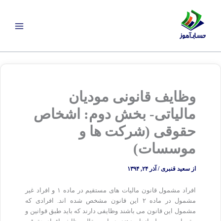
رش
ه
حتوا
وظایف قانونی مودیان
مالیاتی- بخش دوم: اشخاص
حقوقی (شرکت ها و
موسسات)
از
سعید قنبری
/
آذر ۲۴, ۱۳۹۴
افراد مشمول قانون مالیات های مستقیم در ماده ۱ و افراد غیر
مشمول در ماده ۲ این قانون مشخص شده اند. افرادی که
مشمول این قانون می باشند وظایفی دارند که باید طبق قوانین و