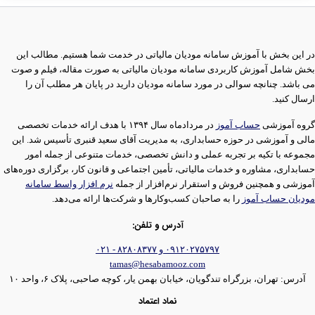
در این بخش با آموزش سامانه مودیان مالیاتی در خدمت شما هستیم. مطالب این
بخش شامل آموزش کاربردی سامانه مودیان مالیاتی به صورت مقاله، فیلم و صوت
می باشد. چنانچه سوالی در مورد سامانه مودیان دارید در پایان هر مطلب آن را
ارسال کنید.
گروه آموزشی
حساب آموز
در مردادماه سال ۱۳۹۴ با هدف ارائه خدمات تخصصی
مالی و آموزشی در حوزه حسابداری، به مدیریت آقای سعید قنبری تأسیس شد. این
مجموعه با تکیه بر تجربه عملی و دانش تخصصی، خدمات متنوعی از جمله امور
حسابداری، مشاوره و خدمات مالیاتی، تأمین اجتماعی و قانون کار، برگزاری دوره‌های
آموزشی و همچنین فروش و استقرار نرم‌افزار از جمله
نرم افزار واسط سامانه
مودیان حساب آموز
را به صاحبان کسب‌وکارها و شرکت‌ها ارائه می‌دهد.
آدرس و تلفن:
۰۹۱۲۰۲۷۵۷۹۷ و ۸۲۸۰۸۳۷۷ - ۰۲۱
tamas@hesabamooz.com
آدرس: تهران، بزرگراه تندگویان، خیابان بهمن یار، کوچه صاحبی، پلاک ۶، واحد ۱۰
نماد اعتماد