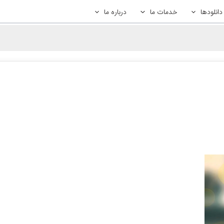
دانلودها
خدمات ما
درباره ما