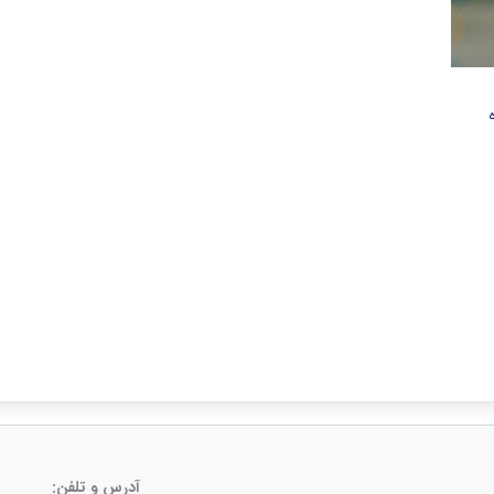
آدرس و تلفن: