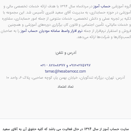
گروه آموزشی
حساب آموز
در مردادماه سال ۱۳۹۴ با هدف ارائه خدمات تخصصی مالی و
آموزشی در حوزه حسابداری، به مدیریت آقای سعید قنبری تأسیس شد. این مجموعه با
تکیه بر تجربه عملی و دانش تخصصی، خدمات متنوعی از جمله امور حسابداری، مشاوره
و خدمات مالیاتی، تأمین اجتماعی و قانون کار، برگزاری دوره‌های آموزشی و همچنین
فروش و استقرار نرم‌افزار از جمله
نرم افزار واسط سامانه مودیان حساب آموز
را به صاحبان
کسب‌وکارها و شرکت‌ها ارائه می‌دهد.
آدرس و تلفن:
۰۹۱۲۰۲۷۵۷۹۷ و ۸۲۸۰۸۳۷۷ - ۰۲۱
tamas@hesabamooz.com
آدرس: تهران، بزرگراه تندگویان، خیابان بهمن یار، کوچه صاحبی، پلاک ۶، واحد ۱۰
نماد اعتماد
سایت حساب آموز از سال 1394 در حال فعالیت می باشد که کلیه حقوق آن به آقای سعید