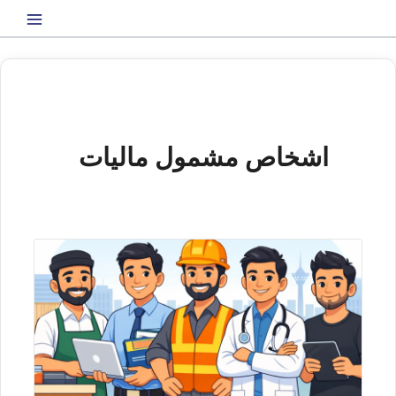
رش
ه
حتوا
اشخاص مشمول مالیات