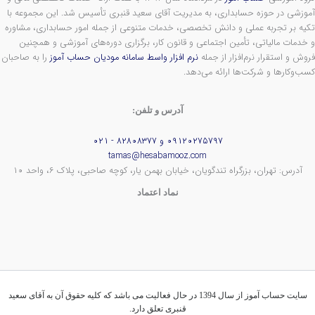
آموزشی در حوزه حسابداری، به مدیریت آقای سعید قنبری تأسیس شد. این مجموعه با
تکیه بر تجربه عملی و دانش تخصصی، خدمات متنوعی از جمله امور حسابداری، مشاوره
و خدمات مالیاتی، تأمین اجتماعی و قانون کار، برگزاری دوره‌های آموزشی و همچنین
فروش و استقرار نرم‌افزار از جمله
نرم افزار واسط سامانه مودیان حساب آموز
را به صاحبان
کسب‌وکارها و شرکت‌ها ارائه می‌دهد.
آدرس و تلفن:
۰۹۱۲۰۲۷۵۷۹۷ و ۸۲۸۰۸۳۷۷ - ۰۲۱
tamas@hesabamooz.com
آدرس: تهران، بزرگراه تندگویان، خیابان بهمن یار، کوچه صاحبی، پلاک ۶، واحد ۱۰
نماد اعتماد
سایت حساب آموز از سال 1394 در حال فعالیت می باشد که کلیه حقوق آن به آقای سعید
قنبری تعلق دارد.