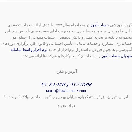
گروه آموزشی
حساب آموز
در مردادماه سال ۱۳۹۴ با هدف ارائه خدمات تخصصی
مالی و آموزشی در حوزه حسابداری، به مدیریت آقای سعید قنبری تأسیس شد. این
مجموعه با تکیه بر تجربه عملی و دانش تخصصی، خدمات متنوعی از جمله امور
حسابداری، مشاوره و خدمات مالیاتی، تأمین اجتماعی و قانون کار، برگزاری دوره‌های
آموزشی و همچنین فروش و استقرار نرم‌افزار از جمله
نرم افزار واسط سامانه
مودیان حساب آموز
را به صاحبان کسب‌وکارها و شرکت‌ها ارائه می‌دهد.
آدرس و تلفن:
۰۹۱۲۰۲۷۵۷۹۷ و ۸۲۸۰۸۳۷۷ - ۰۲۱
tamas@hesabamooz.com
آدرس: تهران، بزرگراه تندگویان، خیابان بهمن یار، کوچه صاحبی، پلاک ۶، واحد ۱۰
نماد اعتماد