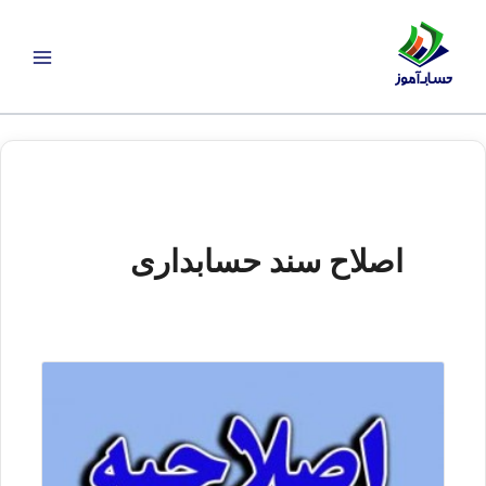
رش
ه
حتوا
اصلاح سند حسابداری