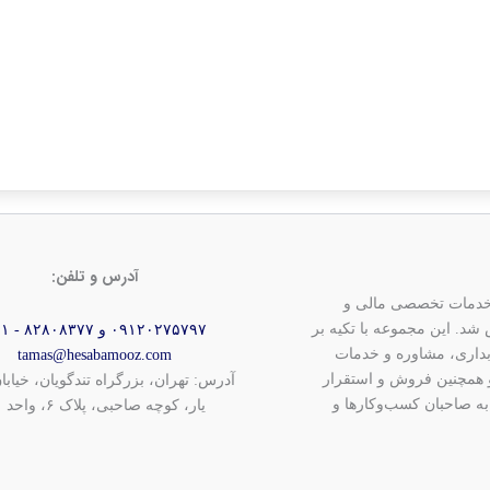
آدرس و تلفن:
 با هدف ارائه خدمات تخصصی مالی و
د. این مجموعه با تکیه بر
۰۹۱۲۰۲۷۵۷۹۷ و ۸۲۸۰۸۳۷۷ - ۰۲۱
داری، مشاوره و خدمات
tamas@hesabamooz.com
 و همچنین فروش و استقرار
آدرس: تهران، بزرگراه تندگویان، خیابا
به صاحبان کسب‌وکارها و
یار، کوچه صاحبی، پلاک ۶، واحد ۱۰