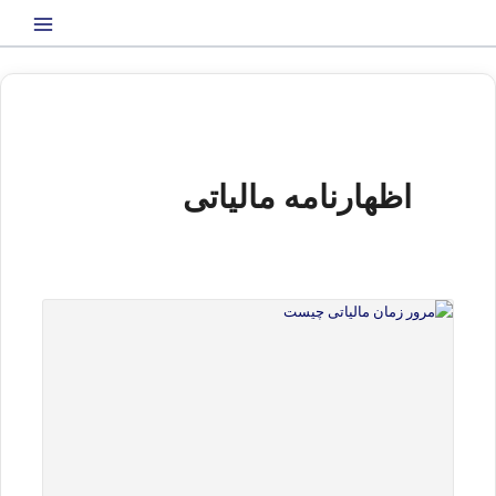
رش
ه
حتوا
اظهارنامه مالیاتی