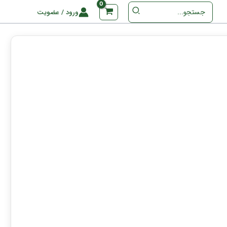
جستجو
ورود / عضویت
برای
: