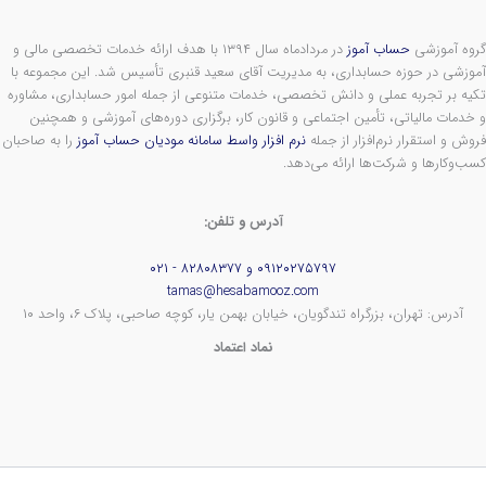
گروه آموزشی
حساب آموز
در مردادماه سال ۱۳۹۴ با هدف ارائه خدمات تخصصی مالی و
آموزشی در حوزه حسابداری، به مدیریت آقای سعید قنبری تأسیس شد. این مجموعه با
تکیه بر تجربه عملی و دانش تخصصی، خدمات متنوعی از جمله امور حسابداری، مشاوره
و خدمات مالیاتی، تأمین اجتماعی و قانون کار، برگزاری دوره‌های آموزشی و همچنین
فروش و استقرار نرم‌افزار از جمله
نرم افزار واسط سامانه مودیان حساب آموز
را به صاحبان
کسب‌وکارها و شرکت‌ها ارائه می‌دهد.
آدرس و تلفن:
۰۹۱۲۰۲۷۵۷۹۷ و ۸۲۸۰۸۳۷۷ - ۰۲۱
tamas@hesabamooz.com
آدرس: تهران، بزرگراه تندگویان، خیابان بهمن یار، کوچه صاحبی، پلاک ۶، واحد ۱۰
نماد اعتماد