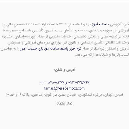
گروه آموزشی
حساب آموز
در مردادماه سال ۱۳۹۴ با هدف ارائه خدمات تخصصی مالی و
آموزشی در حوزه حسابداری، به مدیریت آقای سعید قنبری تأسیس شد. این مجموعه با
تکیه بر تجربه عملی و دانش تخصصی، خدمات متنوعی از جمله امور حسابداری، مشاوره
و خدمات مالیاتی، تأمین اجتماعی و قانون کار، برگزاری دوره‌های آموزشی و همچنین
فروش و استقرار نرم‌افزار از جمله
نرم افزار واسط سامانه مودیان حساب آموز
را به صاحبان
کسب‌وکارها و شرکت‌ها ارائه می‌دهد.
آدرس و تلفن:
۰۹۱۲۰۲۷۵۷۹۷ و ۸۲۸۰۸۳۷۷ - ۰۲۱
tamas@hesabamooz.com
آدرس: تهران، بزرگراه تندگویان، خیابان بهمن یار، کوچه صاحبی، پلاک ۶، واحد ۱۰
نماد اعتماد