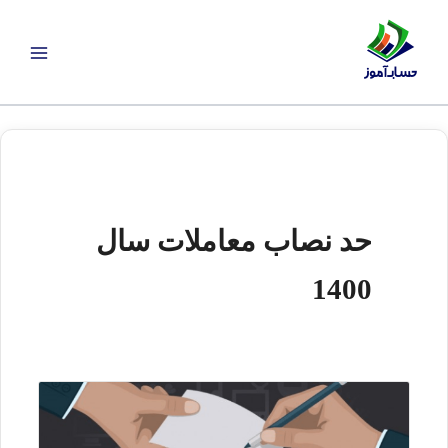
رش
ه
حتوا
حد نصاب معاملات سال
1400