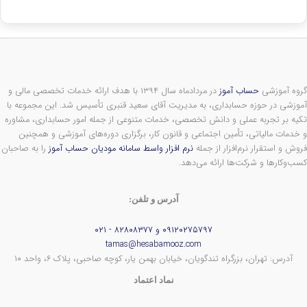
گروه آموزشی
حساب آموز
در مردادماه سال ۱۳۹۴ با هدف ارائه خدمات تخصصی مالی و
آموزشی در حوزه حسابداری، به مدیریت آقای سعید قنبری تأسیس شد. این مجموعه با
تکیه بر تجربه عملی و دانش تخصصی، خدمات متنوعی از جمله امور حسابداری، مشاوره
و خدمات مالیاتی، تأمین اجتماعی و قانون کار، برگزاری دوره‌های آموزشی و همچنین
فروش و استقرار نرم‌افزار از جمله
نرم افزار واسط سامانه مودیان حساب آموز
را به صاحبان
کسب‌وکارها و شرکت‌ها ارائه می‌دهد.
آدرس و تلفن:
۰۹۱۲۰۲۷۵۷۹۷ و ۸۲۸۰۸۳۷۷ - ۰۲۱
tamas@hesabamooz.com
آدرس: تهران، بزرگراه تندگویان، خیابان بهمن یار، کوچه صاحبی، پلاک ۶، واحد ۱۰
نماد اعتماد