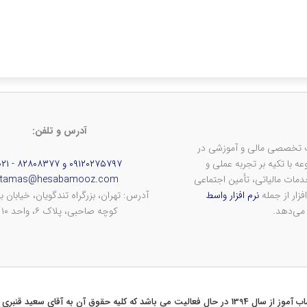
آدرس و تلفن:
ف ارائه خدمات تخصصی مالی و آموزشی در
 با تکیه بر تجربه عملی و
۰۹۱۲۰۲۷۵۷۹۷ و ۸۲۸۰۸۳۷۷ - ۰۲۱
ات مالیاتی، تأمین اجتماعی
tamas@hesabamooz.com
فزار از جمله
نرم افزار واسط
آدرس: تهران، بزرگراه تندگویان، خیابان به
 می‌دهد.
کوچه صاحبی، پلاک ۶، واحد ۱۰
لیت می باشد که کلیه حقوق آن به آقای سعید قنبری تعلق دارد.