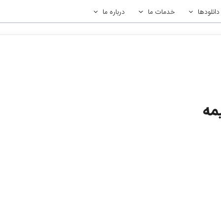
دانلودها
خدمات ما
درباره ما
مه