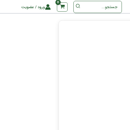
جستجو
ورود / عضویت
برای
: