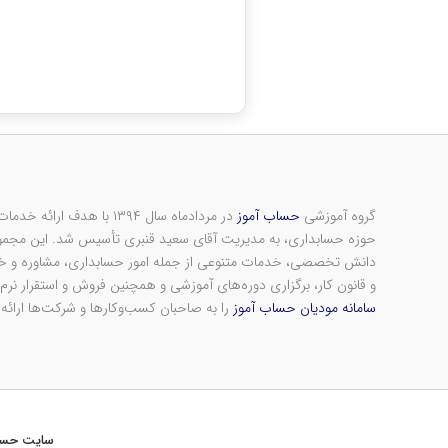
گروه آموزشی
حساب آموز
در مردادماه سال ۱۳۹۴ با هد
حوزه حسابداری، به مدیریت آقای سعید قنبری تأسیس شد. این مجموعه
دانش تخصصی، خدمات متنوعی از جمله امور حسابداری، مشاوره و خدم
و قانون کار، برگزاری دوره‌های آموزشی و همچنین فروش و استقرار نرم‌ا
سامانه مودیان حساب آموز
را به صاحبان کسب‌وکارها و شرکت‌ها ارائه
سایت حساب آموز از سال 1394 در حال فعا