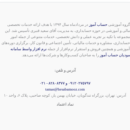
گروه آموزشی
حساب آموز
در مردادماه سال ۱۳۹۴ با هدف ارائه خدمات تخصصی
مالی و آموزشی در حوزه حسابداری، به مدیریت آقای سعید قنبری تأسیس شد. این
مجموعه با تکیه بر تجربه عملی و دانش تخصصی، خدمات متنوعی از جمله امور
حسابداری، مشاوره و خدمات مالیاتی، تأمین اجتماعی و قانون کار، برگزاری دوره‌های
آموزشی و همچنین فروش و استقرار نرم‌افزار از جمله
نرم افزار واسط سامانه
مودیان حساب آموز
را به صاحبان کسب‌وکارها و شرکت‌ها ارائه می‌دهد.
آدرس و تلفن:
۰۹۱۲۰۲۷۵۷۹۷ و ۸۲۸۰۸۳۷۷ - ۰۲۱
tamas@hesabamooz.com
آدرس: تهران، بزرگراه تندگویان، خیابان بهمن یار، کوچه صاحبی، پلاک ۶، واحد ۱۰
نماد اعتماد