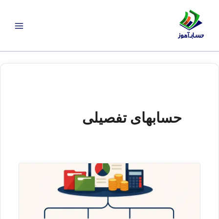
رش
ه
حتوا
حسابهای تفصیلی