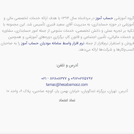
گروه آموزشی
حساب آموز
در مردادماه سال ۱۳۹۴ با هدف ارائه خدمات تخصصی مالی و
آموزشی در حوزه حسابداری، به مدیریت آقای سعید قنبری تأسیس شد. این مجموعه با
تکیه بر تجربه عملی و دانش تخصصی، خدمات متنوعی از جمله امور حسابداری، مشاوره
و خدمات مالیاتی، تأمین اجتماعی و قانون کار، برگزاری دوره‌های آموزشی و همچنین
فروش و استقرار نرم‌افزار از جمله
نرم افزار واسط سامانه مودیان حساب آموز
را به صاحبان
کسب‌وکارها و شرکت‌ها ارائه می‌دهد.
آدرس و تلفن:
۰۹۱۲۰۲۷۵۷۹۷ و ۸۲۸۰۸۳۷۷ - ۰۲۱
tamas@hesabamooz.com
آدرس: تهران، بزرگراه تندگویان، خیابان بهمن یار، کوچه صاحبی، پلاک ۶، واحد ۱۰
نماد اعتماد