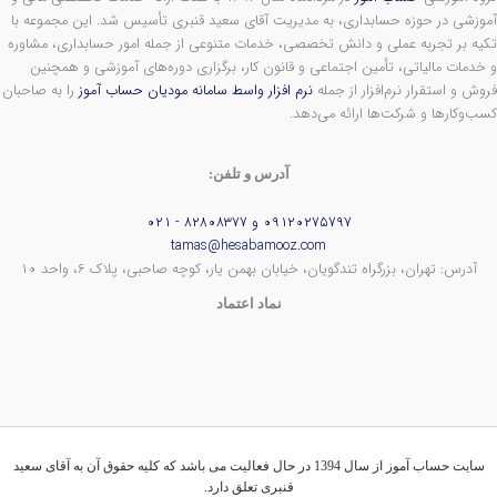
آموزشی در حوزه حسابداری، به مدیریت آقای سعید قنبری تأسیس شد. این مجموعه با
تکیه بر تجربه عملی و دانش تخصصی، خدمات متنوعی از جمله امور حسابداری، مشاوره
و خدمات مالیاتی، تأمین اجتماعی و قانون کار، برگزاری دوره‌های آموزشی و همچنین
فروش و استقرار نرم‌افزار از جمله
نرم افزار واسط سامانه مودیان حساب آموز
را به صاحبان
کسب‌وکارها و شرکت‌ها ارائه می‌دهد.
آدرس و تلفن:
۰۹۱۲۰۲۷۵۷۹۷ و ۸۲۸۰۸۳۷۷ - ۰۲۱
tamas@hesabamooz.com
آدرس: تهران، بزرگراه تندگویان، خیابان بهمن یار، کوچه صاحبی، پلاک ۶، واحد ۱۰
نماد اعتماد
سایت حساب آموز از سال 1394 در حال فعالیت می باشد که کلیه حقوق آن به آقای سعید
قنبری تعلق دارد.