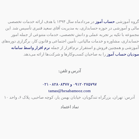
گروه آموزشی
حساب آموز
در مردادماه سال ۱۳۹۴ با هدف ارائه خدمات تخصصی
مالی و آموزشی در حوزه حسابداری، به مدیریت آقای سعید قنبری تأسیس شد. این
مجموعه با تکیه بر تجربه عملی و دانش تخصصی، خدمات متنوعی از جمله امور
حسابداری، مشاوره و خدمات مالیاتی، تأمین اجتماعی و قانون کار، برگزاری دوره‌های
آموزشی و همچنین فروش و استقرار نرم‌افزار از جمله
نرم افزار واسط سامانه
مودیان حساب آموز
را به صاحبان کسب‌وکارها و شرکت‌ها ارائه می‌دهد.
آدرس و تلفن:
۰۹۱۲۰۲۷۵۷۹۷ و ۸۲۸۰۸۳۷۷ - ۰۲۱
tamas@hesabamooz.com
آدرس: تهران، بزرگراه تندگویان، خیابان بهمن یار، کوچه صاحبی، پلاک ۶، واحد ۱۰
نماد اعتماد