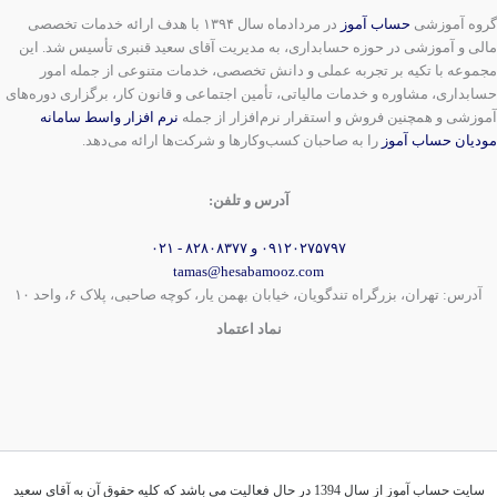
گروه آموزشی
حساب آموز
در مردادماه سال ۱۳۹۴ با هدف ارائه خدمات تخصصی
مالی و آموزشی در حوزه حسابداری، به مدیریت آقای سعید قنبری تأسیس شد. این
مجموعه با تکیه بر تجربه عملی و دانش تخصصی، خدمات متنوعی از جمله امور
حسابداری، مشاوره و خدمات مالیاتی، تأمین اجتماعی و قانون کار، برگزاری دوره‌های
آموزشی و همچنین فروش و استقرار نرم‌افزار از جمله
نرم افزار واسط سامانه
مودیان حساب آموز
را به صاحبان کسب‌وکارها و شرکت‌ها ارائه می‌دهد.
آدرس و تلفن:
۰۹۱۲۰۲۷۵۷۹۷ و ۸۲۸۰۸۳۷۷ - ۰۲۱
tamas@hesabamooz.com
آدرس: تهران، بزرگراه تندگویان، خیابان بهمن یار، کوچه صاحبی، پلاک ۶، واحد ۱۰
نماد اعتماد
سایت حساب آموز از سال 1394 در حال فعالیت می باشد که کلیه حقوق آن به آقای سعید