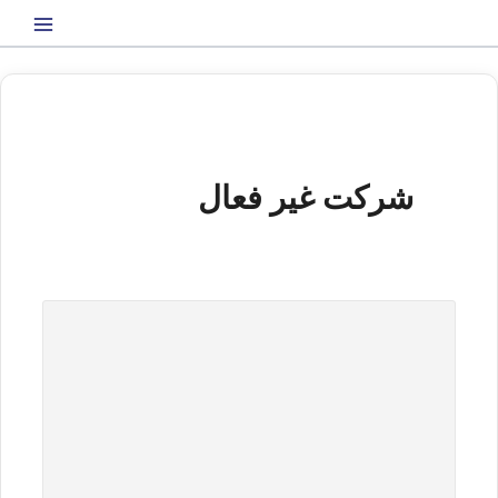
رش
ه
حتوا
شرکت غیر فعال