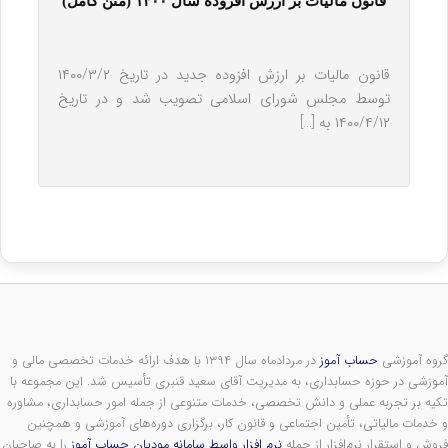
قانون مالیات بر ارزش افزوده سال ۱۴۰۰ (متن کامل)
قانون مالیات بر ارزش افزوده جدید در تاریخ ۱۴۰۰/۳/۲
توسط مجلس شورای اسلامی تصویب شد و در تاریخ
۱۴۰۰/۴/۱۲ به […]
گروه آموزشی
حساب آموز
در مردادماه سال ۱۳۹۴ با هدف ارائه خدمات تخصصی مالی و
آموزشی در حوزه حسابداری، به مدیریت آقای سعید قنبری تأسیس شد. این مجموعه با
تکیه بر تجربه عملی و دانش تخصصی، خدمات متنوعی از جمله امور حسابداری، مشاوره
و خدمات مالیاتی، تأمین اجتماعی و قانون کار، برگزاری دوره‌های آموزشی و همچنین
فروش و استقرار نرم‌افزار از جمله
نرم افزار واسط سامانه مودیان حساب آموز
را به صاحبان