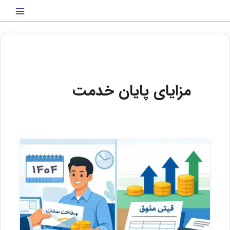
رش
ه
حتوا
مزایای پایان خدمت