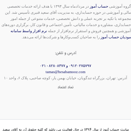
گروه آموزشی
حساب آموز
در مردادماه سال ۱۳۹۴ با هدف ارائه خدمات تخصصی
مالی و آموزشی در حوزه حسابداری، به مدیریت آقای سعید قنبری تأسیس شد. این
مجموعه با تکیه بر تجربه عملی و دانش تخصصی، خدمات متنوعی از جمله امور
حسابداری، مشاوره و خدمات مالیاتی، تأمین اجتماعی و قانون کار، برگزاری دوره‌های
آموزشی و همچنین فروش و استقرار نرم‌افزار از جمله
نرم افزار واسط سامانه
مودیان حساب آموز
را به صاحبان کسب‌وکارها و شرکت‌ها ارائه می‌دهد.
آدرس و تلفن:
۰۹۱۲۰۲۷۵۷۹۷ و ۸۲۸۰۸۳۷۷ - ۰۲۱
tamas@hesabamooz.com
آدرس: تهران، بزرگراه تندگویان، خیابان بهمن یار، کوچه صاحبی، پلاک ۶، واحد ۱۰
نماد اعتماد
سایت حساب آموز از سال 1394 در حال فعالیت می باشد که کلیه حقوق آن به آقای سعید