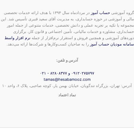
گروه آموزشی
حساب آموز
در مردادماه سال ۱۳۹۴ با هدف ارائه خدمات تخصصی
مالی و آموزشی در حوزه حسابداری، به مدیریت آقای سعید قنبری تأسیس شد. این
مجموعه با تکیه بر تجربه عملی و دانش تخصصی، خدمات متنوعی از جمله امور
حسابداری، مشاوره و خدمات مالیاتی، تأمین اجتماعی و قانون کار، برگزاری
دوره‌های آموزشی و همچنین فروش و استقرار نرم‌افزار از جمله
نرم افزار واسط
سامانه مودیان حساب آموز
را به صاحبان کسب‌وکارها و شرکت‌ها ارائه می‌دهد.
آدرس و تلفن:
۰۹۱۲۰۲۷۵۷۹۷ و ۸۲۸۰۸۳۷۷ - ۰۲۱
tamas@hesabamooz.com
آدرس: تهران، بزرگراه تندگویان، خیابان بهمن یار، کوچه صاحبی، پلاک ۶، واحد ۱۰
نماد اعتماد