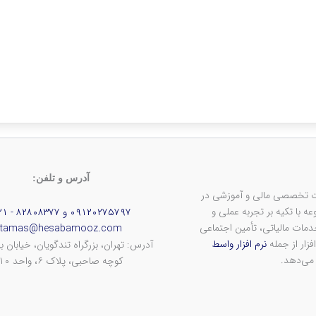
آدرس و تلفن:
دف ارائه خدمات تخصصی مالی و آموزشی در
 با تکیه بر تجربه عملی و
۰۹۱۲۰۲۷۵۷۹۷ و ۸۲۸۰۸۳۷۷ - ۰۲۱
ات مالیاتی، تأمین اجتماعی
tamas@hesabamooz.com
فزار از جمله
نرم افزار واسط
آدرس: تهران، بزرگراه تندگویان، خیابان به
 می‌دهد.
کوچه صاحبی، پلاک ۶، واحد ۱۰