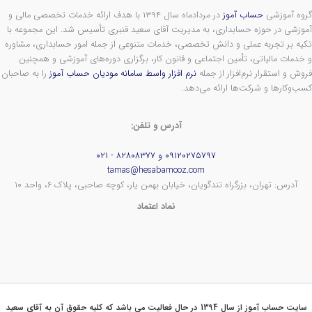
گروه آموزشی
حساب آموز
در مردادماه سال ۱۳۹۴ با هدف ارائه خدمات تخصصی مالی و
آموزشی در حوزه حسابداری، به مدیریت آقای سعید قنبری تأسیس شد. این مجموعه با
تکیه بر تجربه عملی و دانش تخصصی، خدمات متنوعی از جمله امور حسابداری، مشاوره
و خدمات مالیاتی، تأمین اجتماعی و قانون کار، برگزاری دوره‌های آموزشی و همچنین
فروش و استقرار نرم‌افزار از جمله
نرم افزار واسط سامانه مودیان حساب آموز
را به صاحبان
کسب‌وکارها و شرکت‌ها ارائه می‌دهد.
آدرس و تلفن:
۰۹۱۲۰۲۷۵۷۹۷ و ۸۲۸۰۸۳۷۷ - ۰۲۱
tamas@hesabamooz.com
آدرس: تهران، بزرگراه تندگویان، خیابان بهمن یار، کوچه صاحبی، پلاک ۶، واحد ۱۰
نماد اعتماد
سایت حساب آموز از سال 1394 در حال فعالیت می باشد که کلیه حقوق آن به آقای سعید