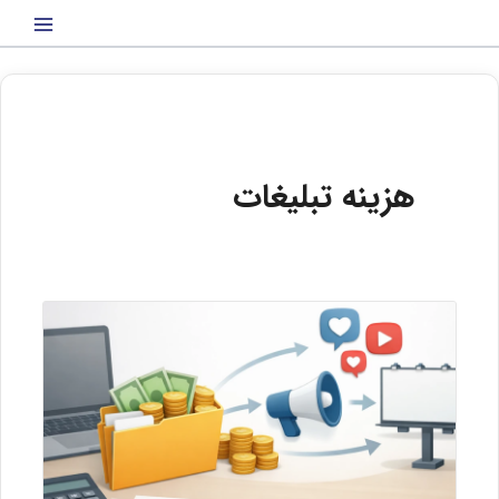
رش
ه
حتوا
هزینه تبلیغات