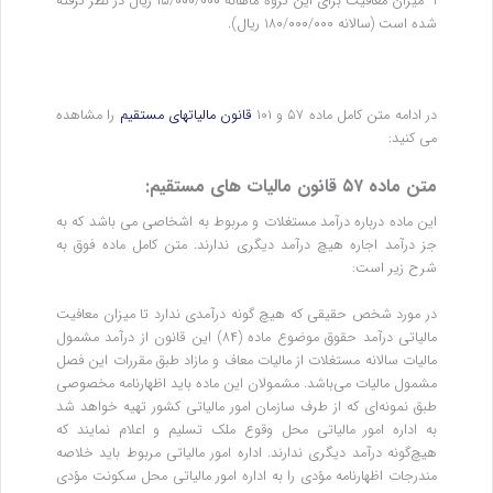
۱- میزان معافیت برای این گروه ماهانه ۱۵/۰۰۰/۰۰۰ ریال در نظر گرفته
شده است (سالانه ۱۸۰/۰۰۰/۰۰۰ ریال).
در ادامه متن کامل ماده ۵۷ و ۱۰۱
قانون مالیاتهای مستقیم
را مشاهده
می کنید:
متن ماده ۵۷ قانون مالیات های مستقیم:
این ماده درباره درآمد مستغلات و مربوط به اشخاصی می باشد که به
جز درآمد اجاره هیچ درآمد دیگری ندارند. متن کامل ماده فوق به
شرح زیر است:
‌در مورد شخص حقیقی که هیچ گونه درآمدی ندارد تا میزان معافیت
مالیاتی درآمد حقوق موضوع ماده (۸۴) این قانون از درآمد مشمول
مالیات سالانه مستغلات از مالیات معاف و مازاد طبق مقررات این فصل
مشمول مالیات می‌باشد. مشمولان این ماده باید اظهارنامه مخصوصی
طبق نمونه‌ای که از طرف سازمان امور مالیاتی کشور تهیه خواهد شد
به اداره امور مالیاتی محل وقوع ملک تسلیم و اعلام نمایند که
هیچ‌گونه درآمد دیگری ندارند. اداره امور مالیاتی مربوط باید خلاصه
مندرجات اظهارنامه مؤدی را به اداره امور مالیاتی محل سکونت مؤدی