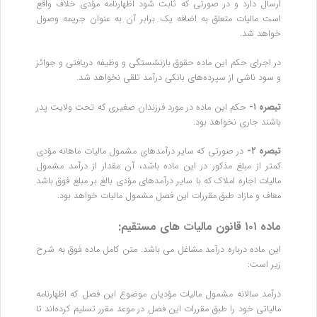
ارسال دارد و در صورتی که ثابت شود اظهارنامه مؤدی خلاف واقع
است مالیات متعلق به اضافه یک برابر آن به عنوان جریمه وصول
خواهد شد.
در اجرای حکم این ماده حقوق بازنشستگی و وظیفه دریافتی و جوائز
و سود ناشی از سپرده‌های بانکی درآمد تلقی نخواهد شد.
تبصره ۱-
حکم این ماده در مورد فرزندان صغیری که تحت ولایت پدر
باشند جاری نخواهد بود.
تبصره ۲-
در صورتی که سایر درآمدهای مشمول مالیات ماهانه مؤدی
کمتر از مبلغ مذکور در این ماده باشد، آن مقدار از درآمد مشمول
مالیات اجاره املاک که با سایر درآمدهای مؤدی بالغ بر مبلغ فوق باشد
معاف و مازاد طبق مقررات این فصل مشمول مالیات خواهد بود.
ماده ۱۰۱ قانون مالیات های مستقیم:
این ماده درباره درآمد مشاغل می باشد. متن کامل ماده فوق به شرح
زیر است:
درآمد سالانه مشمول مالیات مؤدیان موضوع این فصل که اظهارنامه
مالیاتی خود را طبق مقررات این فصل در موعد مقرر تسلیم کرده‌اند تا