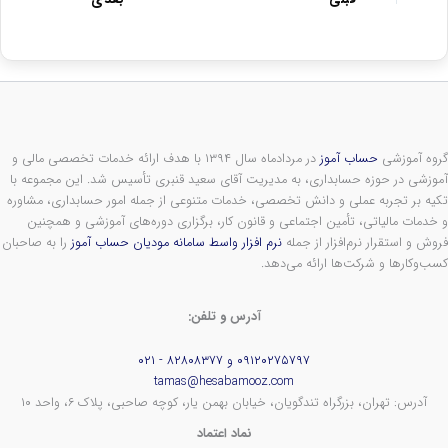
گروه آموزشی
حساب آموز
در مردادماه سال ۱۳۹۴ با هدف ارائه خدمات تخصصی مالی و
آموزشی در حوزه حسابداری، به مدیریت آقای سعید قنبری تأسیس شد. این مجموعه با
تکیه بر تجربه عملی و دانش تخصصی، خدمات متنوعی از جمله امور حسابداری، مشاوره
و خدمات مالیاتی، تأمین اجتماعی و قانون کار، برگزاری دوره‌های آموزشی و همچنین
فروش و استقرار نرم‌افزار از جمله
نرم افزار واسط سامانه مودیان حساب آموز
را به صاحبان
کسب‌وکارها و شرکت‌ها ارائه می‌دهد.
آدرس و تلفن:
۰۹۱۲۰۲۷۵۷۹۷ و ۸۲۸۰۸۳۷۷ - ۰۲۱
tamas@hesabamooz.com
آدرس: تهران، بزرگراه تندگویان، خیابان بهمن یار، کوچه صاحبی، پلاک ۶، واحد ۱۰
نماد اعتماد