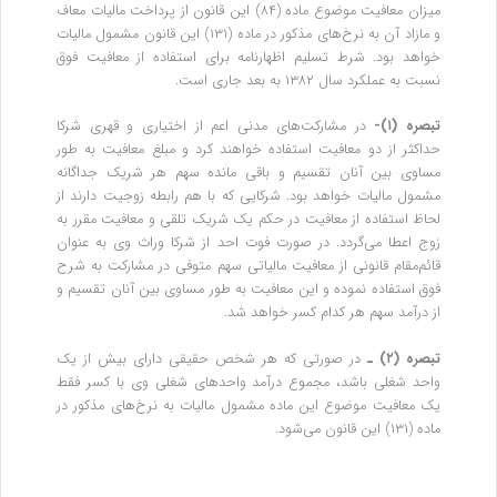
میزان معافیت موضوع ماده (۸۴) این قانون از پرداخت مالیات معاف
و مازاد آن به نرخ‌های مذکور در ماده (۱۳۱) این قانون مشمول مالیات
خواهد بود. شرط تسلیم اظهارنامه برای استفاده از معافیت فوق
نسبت به عملکرد سال ۱۳۸۲ به بعد جاری است.
تبصره (۱)-
در مشارکت‌های مدنی اعم از اختیاری و قهری شرکا
حداکثر از دو معافیت استفاده خواهند کرد و مبلغ معافیت به طور
مساوی بین آنان تقسیم و باقی مانده سهم هر شریک جداگانه
مشمول مالیات خواهد بود. شرکایی که با هم رابطه زوجیت دارند از
لحاظ استفاده از معافیت در حکم یک شریک تلقی و معافیت مقرر به
زوج اعطا می‌گردد. در صورت فوت احد از شرکا وراث وی به عنوان
قائم‌مقام قانونی از معافیت مالیاتی سهم متوفی در مشارکت به شرح
فوق استفاده نموده و این معافیت به طور مساوی بین آنان تقسیم و
از درآمد سهم هر کدام کسر خواهد شد.
تبصره (۲) ـ
در صورتی که هر شخص حقیقی دارای بیش از یک
واحد شغلی باشد، مجموع درآمد واحدهای شغلی وی با کسر فقط
یک معافیت موضوع این ماده مشمول مالیات به نرخ‌های مذکور در
ماده (۱۳۱) این قانون می‌شود.