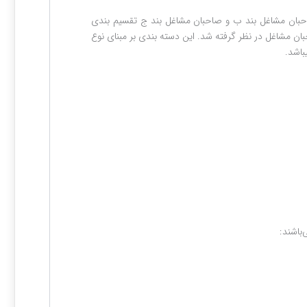
مشاغل از نظر انجام تکالیف مالیاتی به ۳ دسته صاحبان مشاغل بند الف، صاحبان مشاغل بند ب و صاحبان مشاغل بند ج تقسیم بندی
ب شد و از ابتدای سال ۹۵ لازم الاجرا می‎باشد دسته بندی متفاوتی برای صاحبان مشاغل در نظر گرفته شد. این دسته بندی بر مبنای نوع
: