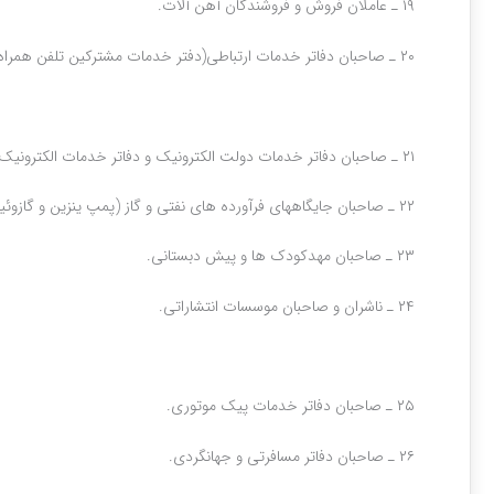
۱۹ ـ عاملان فروش و فروشندگان آهن آلات‌.
۲۰ ـ صاحبان دفاتر خدمات ارتباطی(دفتر خدمات مشترکین تلفن همراه و آژانسهای پستی)
۲۱ ـ صاحبان دفاتر خدمات دولت الکترونیک و دفاتر خدمات الکترونیک شهر
۲۲ ـ صاحبان جایگاههای فرآورده های نفتی و گاز (پمپ ینزین و گازوئیل و گاز)
۲۳ ـ صاحبان مهدکودک ها و پیش دبستانی.
۲۴ ـ ناشران و صاحبان موسسات انتشاراتی.
۲۵ ـ صاحبان دفاتر خدمات پیک موتوری.
۲۶ ـ صاحبان دفاتر مسافرتی و جهانگردی.