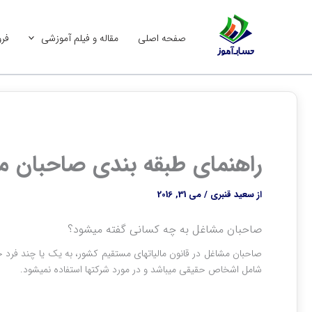
رش
ه
صفحه اصلی
مقاله و فیلم آموزشی
فرو
حتوا
راهنمای طبقه بندی صاحبان مش
از
سعید قنبری
/
می 31, 2016
صاحبان مشاغل به چه کسانی گفته می‎شود؟
شامل اشخاص حقیقی می‎باشد و در مورد شرکت‎ها استفاده نمی‎شود.