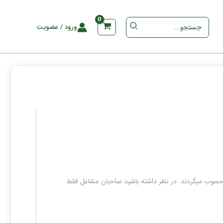
جستجو
ورود / عضویت
برای
:
صاحبان مشاغل در قانون مالیات‎های مستقیم کشور، به یک یا چند فرد حقیقی (شخص) گفته می‎شود که دارای فعالیت اقتصادی می‎باشند و مودی مالیاتی محسوب می‎گردند. در نظر داشته باشید صاحبان مشاغل فقط