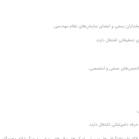
 ، الکتروانسفالوگرافی‌ها ،سی تی اسکن‌ها، سالن‌های ‌زیبایی و دیگر ارائه دهندگا