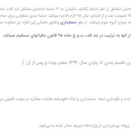
در ماده ۹۵ قانون مالیات‎های مستقیم که تا پایان سال ۹۴ معتبر بود صاحبان 
می‎‎شدند، اما بر اساس اصلاحیه قانون مالیات‎های مستقیم که در تیر ماه ۹۴ تصوی
حسابداری
وظایق مالیاتی این افراد نیز متفاوت می‎باشد.
الف، ب و ج ماده ۹۵ قانون مالیات‎های مستقیم می‎باشد.
 سال ۱۳۹۴ معتبر بوده و پس از آن ):
 نگهداری اسناد حسابداری و ارائه اظهارنامه مالیات عملکرد در مهلت قانونی می‌‎باشند