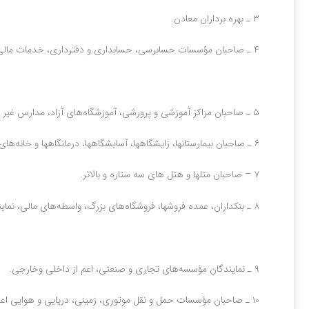
۳ ـ بهره برداران معادن‌.
۴ ـ صاحبان مؤسسات حسابرسی‌، حسابداری و دفترداری‌، خدمات مالی و ارائه دهندگان خدمات مدیریتی‌، مشاوره‌ای‌، انفورماتیک‌، رایانه‌ای اعم از سخت ‌افزاری و نرم ‌افزاری و طراحی‌سیستم‌.
۵ ـ صاحبان مراکز آموزشی و پرورشی‌، آموزشگاه‌های آزاد، مدارس غیر انتفاعی‌، دانشگاه‌ها و مراکز آموزش عالی‌.
۶ ـ صاحبان بیمارستانها، زایشگاهها، آسایشگاهها، درمانگاهها و خانه‌های سالمندان‌.
۷ – صاحبان متلها و هتل های سه ستاره و بالاتر.
۸ ـ بنکداران‌، عمده فروشها، فروشگاه‌های بزرگ‌، واسطه‌های‌ مالی‌، نمایندگان توزیع کالاهای داخلی و وارداتی و صاحبان انبارها.
۹ ـ نمایندگان مؤسسه‌های تجاری و صنعتی، اعم از داخلی وخارجی‌.
۱۰ ـ صاحبان مؤسسات حمل و نقل موتوری‌، زمینی‌، دریایی ‌و هوایی اعم از مسافری یا باربری‌.