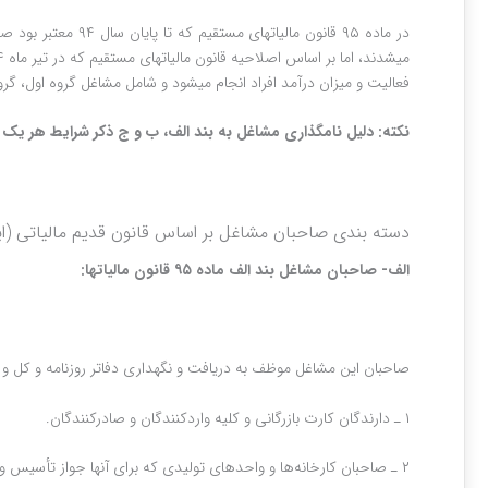
فعالیت و میزان درآمد افراد انجام می‎شود و شامل مشاغل گروه اول، گروه دوم و گروه سوم می‎باشد. از نظر
نکته: دلیل نامگذاری مشاغل به بند الف، ب و ج ذکر شرایط هر یک از آنها به ترتیب در بند 
دسته بندی صاحبان مشاغل بر اساس قانون قدیم مالیاتی (این تقسم بندی تا پایان
الف- صاحبان مشاغل بند الف ماده ۹۵ قانون مالیات‎ها:
صاحبان این مشاغل موظف به دریافت و نگهداری دفاتر روزنامه و کل و ثبت و
۱ ـ دارندگان کارت بازرگانی و کلیه واردکنندگان و صادرکنندگان‌.
۲ ـ صاحبان کارخانه‌ها و واحدهای تولیدی که برای آنها جواز تأسیس و پروانه بهره‌برداری از وزارتخانه ذیربط صادر شده یا می‌شود.