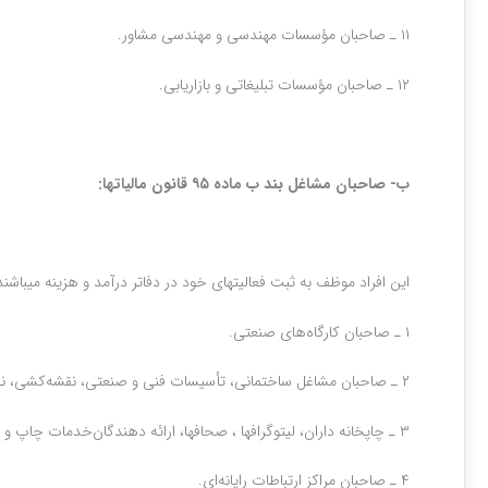
۱۱ ـ صاحبان مؤسسات مهندسی و مهندسی مشاور.
۱۲ ـ صاحبان مؤسسات تبلیغاتی و بازاریابی‌.
ب- صاحبان مشاغل بند ب ماده ۹۵ قانون مالیات‎ها:
این افراد موظف به ثبت فعالیت‎های خود در دفاتر درآمد و هزینه می‎باشند:
۱ ـ صاحبان کارگاه‌های صنعتی‌.
۲ ـ صاحبان مشاغل ساختمانی‌، تأسیسات فنی و صنعتی‌، نقشه‌کشی‌، نقشه برداری‌، محاسبات فنی و نظارت‌.
۳ ـ چاپخانه داران‌، لیتوگرافها ، صحافها، ارائه دهندگان‌خدمات چاپ و گرافیستها.
۴ ـ صاحبان مراکز ارتباطات رایانه‌ای‌.