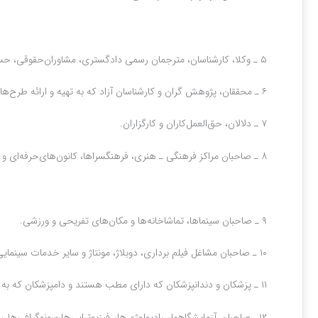
۵ ـ وکلا، کارشناسان‌، مترجمان رسمی دادگستری‌، مشاوران‌حقوقی‌، حسابداران رسمی و اعضای سازمان‌های نظام مهندسی‌.
۶ ـ محققان‌، پژوهش گران و کارشناسان آزاد که به تهیه و ارائه ‌طرح‌های تحقیقاتی اشتغال دارند.
۷ ـ دلالان‌، حق‌العمل‌کاران و کارگزاران‌.
۸ ـ صاحبان مراکز فرهنگی ـ هنری‌، فرهنگسراها، کانون‌های‌حرفه‌ای و انجمن‌های صنفی و تخصصی‌.
۹ ـ صاحبان سینماها، تماشاخانه‌ها و مکان‌های تفریحی و ورزشی‌.
۱۰ ـ صاحبان مشاغل فیلم برداری‌، دوبلاژ، مونتاژ و سایر خدمات سینمایی‌.
۱۱ ـ پزشکان و دندانپزشکان که دارای مطب هستند و دامپزشکان که به حرفه دامپزشکی اشتغال دارند.
۱۲ـ صاحبان آزمایشگاهها، رادیولوژی‌ها، فیزیوتراپی‌ها،سونوگرافی‌ها