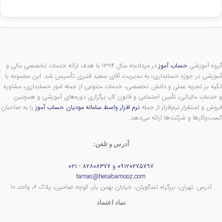
گروه آموزشی
حساب آموز
در مردادماه سال ۱۳۹۴ با هدف ارائه خدمات تخصصی مالی و
آموزشی در حوزه حسابداری، به مدیریت آقای سعید قنبری تأسیس شد. این مجموعه با
تکیه بر تجربه عملی و دانش تخصصی، خدمات متنوعی از جمله امور حسابداری، مشاوره
و خدمات مالیاتی، تأمین اجتماعی و قانون کار، برگزاری دوره‌های آموزشی و همچنین
فروش و استقرار نرم‌افزار از جمله
نرم افزار واسط سامانه مودیان حساب آموز
را به صاحبان
کسب‌وکارها و شرکت‌ها ارائه می‌دهد.
آدرس و تلفن:
۰۹۱۲۰۲۷۵۷۹۷ و ۸۲۸۰۸۳۷۷ - ۰۲۱
tamas@hesabamooz.com
آدرس: تهران، بزرگراه تندگویان، خیابان بهمن یار، کوچه صاحبی، پلاک ۶، واحد ۱۰
نماد اعتماد