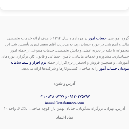
گروه آموزشی
حساب آموز
در مردادماه سال ۱۳۹۴ با هدف ارائه خدمات تخصصی
مالی و آموزشی در حوزه حسابداری، به مدیریت آقای سعید قنبری تأسیس شد. این
مجموعه با تکیه بر تجربه عملی و دانش تخصصی، خدمات متنوعی از جمله امور
حسابداری، مشاوره و خدمات مالیاتی، تأمین اجتماعی و قانون کار، برگزاری دوره‌های
آموزشی و همچنین فروش و استقرار نرم‌افزار از جمله
نرم افزار واسط سامانه
مودیان حساب آموز
را به صاحبان کسب‌وکارها و شرکت‌ها ارائه می‌دهد.
آدرس و تلفن:
۰۹۱۲۰۲۷۵۷۹۷ و ۸۲۸۰۸۳۷۷ - ۰۲۱
tamas@hesabamooz.com
آدرس: تهران، بزرگراه تندگویان، خیابان بهمن یار، کوچه صاحبی، پلاک ۶، واحد ۱۰
نماد اعتماد