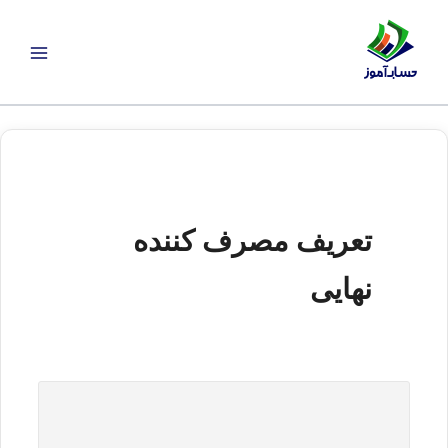
رش
ه
حتوا
تعریف مصرف کننده
نهایی