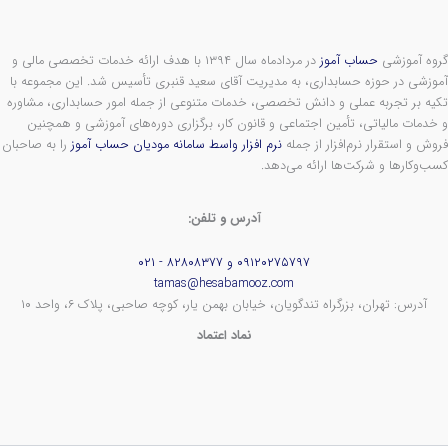
گروه آموزشی
حساب آموز
در مردادماه سال ۱۳۹۴ با هدف ارائه خدمات تخصصی مالی و
آموزشی در حوزه حسابداری، به مدیریت آقای سعید قنبری تأسیس شد. این مجموعه با
تکیه بر تجربه عملی و دانش تخصصی، خدمات متنوعی از جمله امور حسابداری، مشاوره
و خدمات مالیاتی، تأمین اجتماعی و قانون کار، برگزاری دوره‌های آموزشی و همچنین
فروش و استقرار نرم‌افزار از جمله
نرم افزار واسط سامانه مودیان حساب آموز
را به صاحبان
کسب‌وکارها و شرکت‌ها ارائه می‌دهد.
آدرس و تلفن:
۰۹۱۲۰۲۷۵۷۹۷ و ۸۲۸۰۸۳۷۷ - ۰۲۱
tamas@hesabamooz.com
آدرس: تهران، بزرگراه تندگویان، خیابان بهمن یار، کوچه صاحبی، پلاک ۶، واحد ۱۰
نماد اعتماد