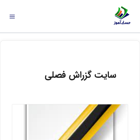
رش
ه
حتوا
سایت گزراش فصلی