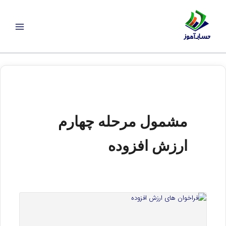
رش
ه
حتوا
مشمول مرحله چهارم
ارزش افزوده