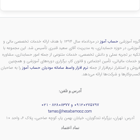
گروه آموزشی
حساب آموز
در مردادماه سال ۱۳۹۴ با هدف ارائه خدمات تخصصی مالی و
آموزشی در حوزه حسابداری، به مدیریت آقای سعید قنبری تأسیس شد. این مجموعه با
تکیه بر تجربه عملی و دانش تخصصی، خدمات متنوعی از جمله امور حسابداری، مشاوره
و خدمات مالیاتی، تأمین اجتماعی و قانون کار، برگزاری دوره‌های آموزشی و همچنین
فروش و استقرار نرم‌افزار از جمله
نرم افزار واسط سامانه مودیان حساب آموز
را به صاحبان
کسب‌وکارها و شرکت‌ها ارائه می‌دهد.
آدرس و تلفن:
۰۹۱۲۰۲۷۵۷۹۷ و ۸۲۸۰۸۳۷۷ - ۰۲۱
tamas@hesabamooz.com
آدرس: تهران، بزرگراه تندگویان، خیابان بهمن یار، کوچه صاحبی، پلاک ۶، واحد ۱۰
نماد اعتماد