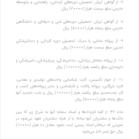
۷- از گواهی ارزش تحصیلی دوره‌های ابتدایی، راهنمایی و متوسطه
خارجی مبلغ بیست هزار (۲۰۰۰۰) ریال.
۸- از گواهی ارزش تحصیلی دوره‌های فنی و حرفه‌ای و دانشگاهی
خارجی مبلغ پنجاه هزار (۵۰۰۰۰) ریال.
۹- از پروانه مامایی یا مدرک تحصیلی دوره کاردانی و دندانپزشکی
تجربی مبلغ بیست هزار (۲۰۰۰۰) ریال.
۱۰- از پروانه مشاغل پزشکی، دندانپزشکی، پیراپزشکی، دامپزشکی و
داروسازی مبلغ یکصد هزار (۱۰۰۰۰۰) ریال.
۱۱- از جواز تأسیس، کارت شناسایی واحدهای تولیدی و معدنی،
کارت بازرگانی، پروانه وکالت و کارشناسی و سایر پروانه‌های کسب و
کار، بابت‌صدور مبلغ یکصد هزار (۱۰۰۰۰۰) ریال و بابت تجدید آنها
مبلغ پنجاه هزار (۵۰۰۰۰) ریال.
ماده ۴۷- از کلیه قراردادها و اسناد مشابه آنها به شرح زیر که بین
بانک‌ها و مشتریان آنها مبادله یا از طرف مشتریان تعهد می‌شود در
صورتی که در‌دفاتر اسناد رسمی ثبت نشود معادل ده هزار (۱۰۰۰۰)
ریال حق تمبر اخذ می‌شود.