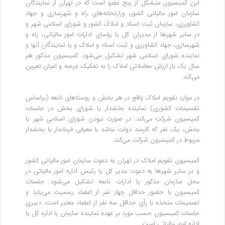
این کمیسیون متشکل از پنج عضو است که در تهران از نمایندگان
سازمان امور مالیاتی کشور، وزارتخانه‌های راه و شهرسازی و جهاد
کشاورزی، سازمان ثبت اسناد و املاک کشور و شورای اسلامی شهر و
در سایر شهرها از مدیران کل یا رؤسای ادارات امور مالیاتی، راه و
شهرسازی، جهاد کشاورزی و ثبت اسناد و املاک و یا نمایندگان آنها و
نماینده شورای اسلامی شهر تشکیل می‌شود. کمیسیون مذکور هر
سال یک‌ بار ارزش معاملاتی املاک را به تفکیک عرصه و اعیان تعیین
می‌کند.
در موارد تقویم املاک واقع در هر بخش و روستاهای تابعه (براساس
تقسیمات کشوری) نماینده بخشدار یا شورای بخش در جلسات
کمیسیون شرکت می‌کند. در صورت نبودن شورای اسلامی شهر یا
بخش، یک نفر که کارمند دولت نباشد با معرفی فرماندار یا بخشدار
مربوط در کمیسیون شرکت می‌کند.
کمیسیون تقویم املاک در تهران به دعوت سازمان امور مالیاتی کشور
و در سایر شهرها به دعوت مدیر کل یا رئیس اداره امور مالیاتی در
محل سازمان مذکور یا ادارات تابعه تشکیل می‌شود. جلسات
کمیسیون با حضور حداقل چهار نفر از اعضاء رسمیت می‌یابد و
تصمیمات متخذه با رأی حداقل سه نفر از اعضاء معتبر است. دبیری
جلسات کمیسیون حسب مورد بر عهده نماینده سازمان یا اداره کل یا
اداره امور مالیاتی است.