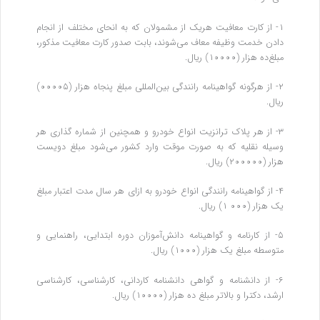
۱- از کارت معافیت هریک از مشمولان که به انحای مختلف از انجام
دادن خدمت وظیفه معاف می‌شوند، بابت صدور کارت معافیت مذکور،
مبلغ‌ده هزار (۱۰۰۰۰) ریال.
۲- از هرگونه گواهینامه رانندگی بین‌المللی مبلغ پنجاه هزار (۰۰۰۰۵)
ریال.
۳- از هر پلاک ترانزیت انواع خودرو و همچنین از شماره گذاری هر
وسیله نقلیه که به صورت موقت وارد کشور می‌شود مبلغ دویست
هزار (۲۰۰۰۰۰) ریال.
۴- از گواهینامه رانندگی انواع خودرو به ازای هر سال مدت اعتبار مبلغ
یک هزار (۰۰۰ ۱) ریال.
۵- از کارنامه و گواهینامه دانش‌آموزان دوره ابتدایی، راهنمایی و
متوسطه مبلغ یک هزار (۱۰۰۰) ریال.
۶- از دانشنامه و گواهی دانشنامه کاردانی، کارشناسی، کارشناسی
ارشد، دکترا و بالاتر مبلغ ده هزار (۱۰۰۰۰) ریال.