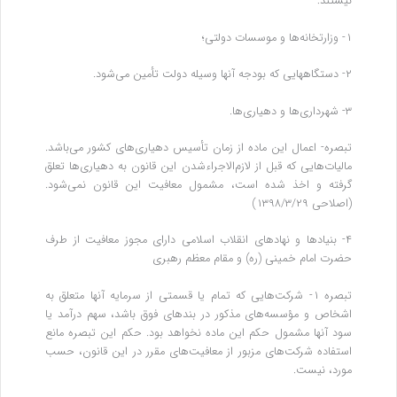
نیستند:
۱- وزارتخانه‌ها و موسسات دولتی؛
۲- دستگاههایی که بودجه آنها وسیله دولت تأمین می‌شود.
۳- شهرداری‌ها و دهیاری‌ها.
تبصره- اعمال این ماده از زمان تأسیس دهیاری‌های کشور می‌باشد.
مالیات‌هایی که قبل از لازم‌الاجراءشدن این قانون به دهیاری‌ها تعلق
گرفته و اخذ شده است، مشمول معافیت این قانون نمی‌شود.
(اصلاحی ۱۳۹۸/۳/۲۹)
۴- بنیادها و نهادهای انقلاب اسلامی دارای مجوز معافیت از طرف
حضرت امام خمینی (ره) و مقام معظم رهبری
‌تبصره ۱- شرکت‌هایی که تمام یا قسمتی از سرمایه آنها متعلق به
اشخاص و مؤسسه‌های مذکور در بندهای فوق باشد، سهم درآمد یا
سود آنها‌ مشمول حکم این ماده نخواهد بود. حکم این تبصره مانع
استفاده شرکت‌های مزبور از معافیت‌های مقرر در این قانون، حسب
مورد، نیست.