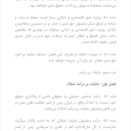
می‌نمایند متضامنا مسوول پرداخت حقوق مقرر خواهند بود.
ماده ۵۰- وزارت امور اقتصادی و دارائی مجاز است سفته و برات و
بارنامه و اوراق دیگر مشمول حق تمبر را چاپ و در دسترس متقاضیان
‌بگذارد. وزارت امور اقتصادی و دارائی میتواند در مواردی که مقتضی
بداند بجای الصاق و ابطال تمبر به دریافت حق تمبر در قبال صدور
قبض مالیات‌ اکتفا نماید.
ماده ۵۱- در صورت تخلف از مقررات این فصل، متخلف علاوه بر اصل
حق تمبر معادل دو برابر آن جریمه خواهد شد.
‌باب سوم: مالیات بر درآمد
فصل اول- مالیات بر درآمد املاک
‌ماده ۵۲- درآمد شخص حقیقی یا حقوقی ناشی از واگذاری حقوق
خود نسبت به املاک واقع در ایران پس از کسر معافیت‌های مقرر در
این قانون‌مشمول مالیات بر درآمد املاک می‌باشد.
ماده ۵۳- درآمد مشمول مالیات املاکی که به اجاره واگذار میگردد
عبارتست از کل مال‌الاجاره اعم از نقدی و غیرنقدی پس از کسر