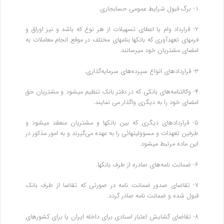
۱- برگ قبول شرایط عمومی حسابجاری.
۲- قرارداد وام یا اعطای تسهیلات از هر نوع که باشد و نیز اوراق و
فرمهای تعهدآوری که بانکها بنامهای مختلف در موقع انجام معاملات به
امضای مشتریان خود میرسانند.
۳- قراردادهای انواع سپرده‌های سرمایه‌گذاری.
۴- وکالتنامه‌های بانکی که در دفتر بانک تنظیم میشود و مشتریان حق
امضای خود را به دیگری واگذار می‌ نمایند.
۵- قراردادهای دیگری که بین بانکها و مشتریان منعقد میشود و
طرفین تعهدات و مسوولیتهائی را به عهده می‌گیرند و به امور مذکور در
این‌ ماده مرتبط میشود.
۶- ضمانت نامه‌های صادره از طرف بانکها.
۷- تقاضای صدور ضمانت نامه در صورتی که تقاضا از طرف بانک
قبول شده و ضمانت نامه صادر گردد.
۸- تقاضای گشایش اعتبار اسنادی برای داخله ایران یا برای کشورهای