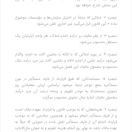
این بخش خارج خواهد بود.
تبصره ۲- املاکی که مجاناً در اختیار سازمان‌ها و مؤسسات موضوع
ماده ۲ این قانون قرار می‌گیرد غیر اجاری تلقی‌ می‌شود.
‌تبصره ۳- از نظر مالیات بر درآمد اجاره املاک، هر واحد آپارتمان یک
مستغل محسوب می‌شود.
‌تبصره ۴- در مورد املاکی که با اثاثه یا ماشین آلات به اجاره واگذار
می‌شود درآمد ناشی از اجاره اثاثه و ماشین آلات نیز جزء درآمد ملک
محسوب‌و مشمول مالیات این فصل می‌شود.
تبصره ۵- مستحدثاتی که طبق قرارداد از طرف مستأجر در عین
مستأجره بنفع موجر ایجاد میشود براساس ارزش معاملاتی روز
تحویل ‌مستحدثه به موجر تقویم و پنجاه درصد آن جزء درآمد
مشمول مالیات اجاره سال تحویل محسوب میگردد.
تبصره ۶- هزینه‌هائی که به موجب قانون یا قرارداد بعهده مالک است
و از طرف مستأجر انجام میشود و همچنین مخارجی که به موجب‌
قرارداد انجام آن از طرف مستأجر تقبل شده در صورتی که عرفاً به
عهده مالک باشد به بهای روز انجام هزینه تقویم و به عنوان مال‌الاجاره