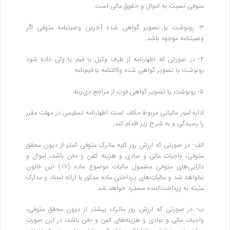
متوفی نسبت به اموال و حقوق مالی است.
۳- رونوشت یا تصویر گواهی‌ شده آخرین وصیتنامه متوفی اگر
وصیتنامه موجود باشد.
۴- در صورتی که اظهارنامه از طرف وکیل یا قیم یا ولی داده شود
رونوشت یا تصویر گواهی ‌شده وکالتنامه یا قیم‌نامه
۵- رونوشت یا تصویر گواهی فوت از مراجع ذی‌ربط
اداره امور مالیاتی مربوط مکلف است اظهارنامه تسلیمی در مهلت مقرر
را رسیدگی و به شرح زیر اقدام کند:
الف- در صورتی که ارزش روز کلیه ماترک متوفی کمتر از دیون محقق
متوفی، واجبات مالی و عبادی و هزینه کفن‌ و دفن باشد، اموال و
دارایی‌های متوفی مشمول مالیات موضوع ماده (۱۷) این قانون
نخواهد شد و مالیات‌های پرداختی ماده مذکور با ارائه اسناد و مدارک
مثبته به پرداخت‌کننده مسترد خواهد شد.
ب- در صورتی که ارزش روز ماترک بیشتر از دیون محقق متوفی،
واجبات مالی و عبادی و هزینه‌های کفن ‌و دفن باشد، در این صورت