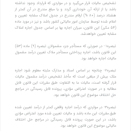
تشخیص مالیات قرار می‌گیرد و در مواردی که قرارداد وجود نداشته
باشد یا از ارائه آن خودداری گردد و یا مبلغ مندرج در آن کمتر از
هشتاد درصد (۸۰ %) ارقام مندرج در جدول املاک مشابه تعیین و
اعلام شده توسط سازمان امور مالیاتی کشور باشد و نیز در مورد ماده
(۵۴ مکرر) این قانون، میزان اجاره بها بر اساس جدول اجاره املاک
مشابه تعیین خواهدشد.
تبصره۱- در صورتی که مستأجر جزء مشمولان تبصره (۹) ماده (۵۳)
این قانون باشد، اجاره پرداختی مستأجر ملاک تعیین درآمد مشمول
مالیات اجاره خواهد بود.
تبصره۲- چنانچه بر اساس اسناد و مدارک مثبته معلوم شود اجاره
ملک بیش از مبلغی است که مأخذ تشخیص درآمد مشمول مالیات
قرار گرفته است، مالیات ما به‌ التفاوت طبق مقررات این قانون قابل
مطالبه و در صورت اعتراض مؤدی، پرونده قابل رسیدگی در مراجع
حل اختلاف موضوع این قانون خواهد بود.
تبصره۳- در مواردی که درآمد اجاره واقعی کمتر از درآمد تعیین‌ شده
طبق مقررات این ماده باشد و مالیات تعیین‌ شده مورد اعتراض مؤدی
باشد، در این صورت پرونده قابل‌ رسیدگی در مراجع حل اختلاف
مالیاتی موضوع این قانون خواهد بود.