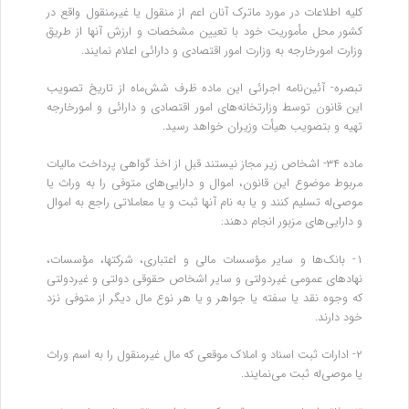
کلیه ‌اطلاعات در مورد ماترک آنان اعم از منقول یا غیرمنقول واقع در
کشور محل مأموریت خود با تعیین مشخصات و ارزش آنها از طریق
وزارت امورخارجه به وزارت امور اقتصادی و دارائی اعلام نمایند.
تبصره- آئین‌نامه اجرائی این ماده ظرف شش‌ماه از تاریخ تصویب
این قانون توسط وزارتخانه‌های امور اقتصادی و دارائی و امورخارجه
تهیه و بتصویب هیأت وزیران خواهد رسید.
ماده ۳۴- اشخاص زیر مجاز نیستند قبل از اخذ گواهی پرداخت مالیات
مربوط موضوع این قانون، اموال و دارایی‌های متوفی را به وراث یا
موصی‌له تسلیم کنند و یا به نام آنها ثبت و یا معاملاتی راجع به اموال
و دارایی‌های مزبور انجام دهند:
۱- بانک‌ها و سایر مؤسسات مالی‌ و اعتباری، شرکتها، مؤسسات،
نهادهای عمومی غیردولتی و سایر اشخاص حقوقی دولتی و غیردولتی
که وجوه نقد یا سفته یا جواهر و یا هر نوع مال دیگر از متوفی نزد
خود دارند.
۲- ادارات ثبت اسناد و املاک موقعی که مال غیرمنقول را به اسم وراث
یا موصی‌له ثبت می‌نمایند.