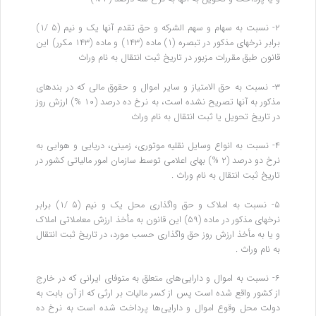
۲- نسبت به سهام و سهم‌ الشرکه و حق تقدم آنها یک و نیم (۵ /۱)
برابر نرخهای مذکور در تبصره (۱) ماده (۱۴۳) و ماده (۱۴۳ مکرر) این
قانون طبق مقررات مزبور در تاریخ ثبت انتقال به نام وراث
۳- نسبت به حق‌ الامتیاز و سایر اموال و حقوق مالی که در بندهای
مذکور به آنها تصریح نشده است، به نرخ ده‌ درصد (۱۰ %) ارزش روز
در تاریخ تحویل یا ثبت انتقال به نام وراث
۴- نسبت به انواع وسایل نقلیه موتوری، زمینی، دریایی و هوایی به
نرخ دو درصد (۲ %) بهای اعلامی توسط سازمان امور مالیاتی کشور در
تاریخ ثبت انتقال به نام وراث .
۵- نسبت به املاک و حق واگذاری محل یک‌ و نیم (۵ /۱) برابر
نرخهای مذکور در ماده (۵۹) این قانون به مأخذ ارزش معاملاتی املاک
و یا به مأخذ ارزش روز حق واگذاری حسب مورد، در تاریخ ثبت انتقال
به نام وراث .
۶- نسبت به اموال و دارایی‌های متعلق به متوفای ایرانی که در خارج
از کشور واقع شده است پس از کسر مالیات بر ارثی که از آن بابت به
دولت محل وقوع اموال و دارایی‌ها پرداخت شده است به نرخ ده