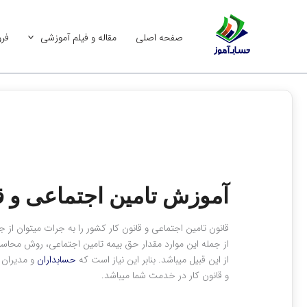
رش
ه
صفحه اصلی
مقاله و فیلم آموزشی
فرو
حتوا
آموزش تامین اجتماعی و ق
قانون تامین اجتماعی و قانون کار کشور را به جرات می‎توان از جمله مواردی دانست که هر
از جمله این موارد مقدار حق بیمه تامین اجتماعی، روش محاس
از این قبیل می‎باشد. بنابر این نیاز است که
حسابداران
و مدیران اطلاعا
و قانون کار در خدمت شما می‎باشد.