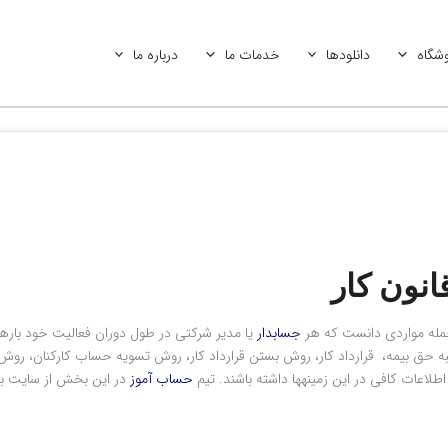
شگاه
دانلودها
خدمات ما
درباره ما
انون کار
جسابدار
به حق بیمه، قرارداد کار، روش بستن قرارداد کار، روش تسویه حساب کارکنان، رو
ت کافی در این زمینه‎ها داشته باشند. تیم
حساب آموز
در این بخش از سایت با 