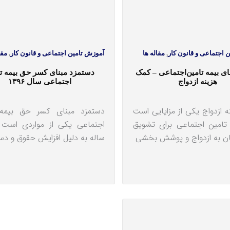
 اجتماعی و قانون کار
,
مقاله ها
آموزش تامین اجتماعی و قانون کار
,
مقا
دانستنی‎های بیمه تامین‎اجتماعی – کمک
دستمزد مبنای کسر حق بیمه ت
هزینه ازدواج
اجتماعی سال ۱۳۹۶
 ازدواج یکی از مزایایی است
دستمزد مبنای کسر حق بیمه 
تامین اجتماعی برای تشویق
اجتماعی یکی از مواردی است 
ن به ازدواج و پوشش بخشی
ساله به دلیل افزایش حقوق و دس