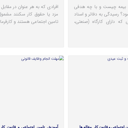
حسابرسی بیمه‎ چیست و با چه هدفی
افرادى که به هر عنوان در مقابل
جام می‎شود؟ رسیدگی به دفاتر و اسناد
مزد یا حقوق کار مىکنند مشمول
نی که دارای کارگاه (صنعتی،
تامین اجتماعی هستند و کارفرما
 اجتماعی و قانون کار
,
مقاله ها
آموزش تامین اجتماعی و قانون کار
,